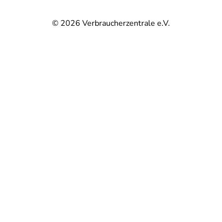
© 2026
Verbraucherzentrale e.V.
@
@