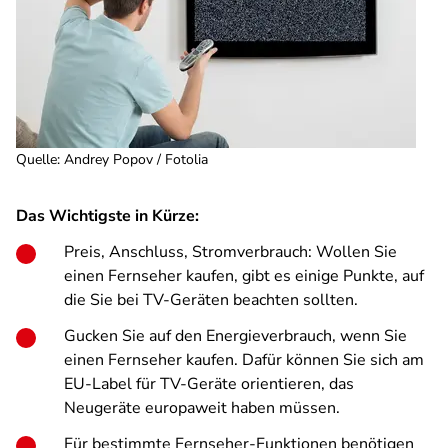
Quelle
:
Andrey Popov / Fotolia
Das Wichtigste in Kürze:
Preis, Anschluss, Stromverbrauch: Wollen Sie
einen Fernseher kaufen, gibt es einige Punkte, auf
die Sie bei TV-Geräten beachten sollten.
Gucken Sie auf den Energieverbrauch, wenn Sie
einen Fernseher kaufen. Dafür können Sie sich am
EU-Label für TV-Geräte orientieren, das
Neugeräte europaweit haben müssen.
Für bestimmte Fernseher-Funktionen benötigen