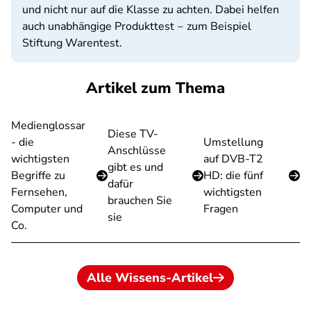
und nicht nur auf die Klasse zu achten. Dabei helfen
auch unabhängige Produkttest ‒ zum Beispiel
Stiftung Warentest.
Artikel zum Thema
Medienglossar
Diese TV-
- die
Umstellung
Anschlüsse
wichtigsten
auf DVB-T2
gibt es und
Begriffe zu
HD: die fünf
dafür
Fernsehen,
wichtigsten
brauchen Sie
Computer und
Fragen
sie
Co.
Alle Wissens-Artikel