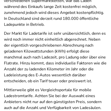
verschiedenen Supermarktketten, war das Laden
während des Einkaufs lange Zeit kostenfrei möglich,
zunehmend jedoch wird dieses Angebot kostenpflichtig.
In Deutschland sind derzeit rund 180.000 öffentliche
Ladepunkte in Betrieb.
Der Markt für Ladetarife ist sehr unübersichtlich, denn es
wird noch immer nicht einheitlich abgerechnet. Neben
der eigentlich vorgeschriebenen Abrechnung nach
geladenen Kilowattstunden (kWh) erfolgt diese
manchmal auch nach Ladezeit, pro Ladung oder über eine
Flatrate. Hinzu kommt, dass individuelle Faktoren wie die
Anzahl der zu ladenden Kilometer im Jahr oder die
Ladeleistung des E-Autos wesentlich darüber
entscheiden, ob ein Tarif teuer oder preiswert ist.
Mittlerweile gibt es Vergleichsportale für mobile
Ladestromtarife. Achten Sie bei der Auswahl eines
Anbieters nicht nur auf den günstigsten Preis, sondern
auch auf die Anzahl und Verfügbarkeit von Ladesäulen.