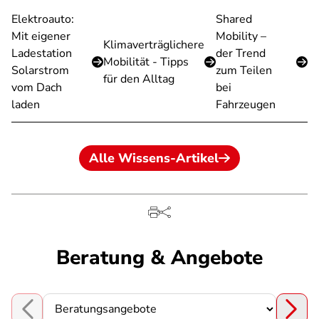
Elektroauto:
Shared
Mit eigener
Mobility –
Klimaverträglichere
Ladestation
der Trend
Mobilität - Tipps
Solarstrom
zum Teilen
für den Alltag
vom Dach
bei
laden
Fahrzeugen
Alle Wissens-Artikel
Beratung & Angebote
Choose a section