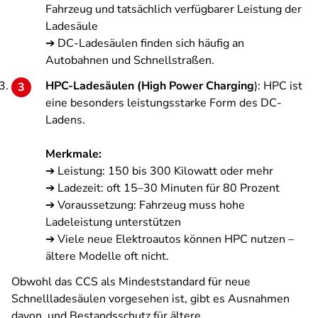
Fahrzeug und tatsächlich verfügbarer Leistung der
Ladesäule
➔ DC-Ladesäulen finden sich häufig an
Autobahnen und Schnellstraßen.
HPC-Ladesäulen (High Power Charging
): HPC ist
eine besonders leistungsstarke Form des DC-
Ladens.
Merkmale:
➔ Leistung: 150 bis 300 Kilowatt oder mehr
➔ Ladezeit: oft 15–30 Minuten für 80 Prozent
➔ Voraussetzung: Fahrzeug muss hohe
Ladeleistung unterstützen
➔ Viele neue Elektroautos können HPC nutzen –
ältere Modelle oft nicht.
Obwohl das CCS als Mindeststandard für neue
Schnellladesäulen vorgesehen ist, gibt es Ausnahmen
davon, und Bestandsschutz für ältere