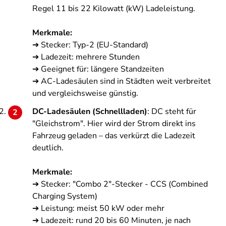
Regel 11 bis 22 Kilowatt (kW) Ladeleistung.
Merkmale:
➔ Stecker: Typ-2 (EU-Standard)
➔ Ladezeit: mehrere Stunden
➔ Geeignet für: längere Standzeiten
➔ AC-Ladesäulen sind in Städten weit verbreitet
und vergleichsweise günstig.
DC-Ladesäulen (Schnellladen)
: DC steht für
"Gleichstrom". Hier wird der Strom direkt ins
Fahrzeug geladen – das verkürzt die Ladezeit
deutlich.
Merkmale:
➔ Stecker: "Combo 2"-Stecker - CCS (Combined
Charging System)
➔ Leistung: meist 50 kW oder mehr
➔ Ladezeit: rund 20 bis 60 Minuten, je nach