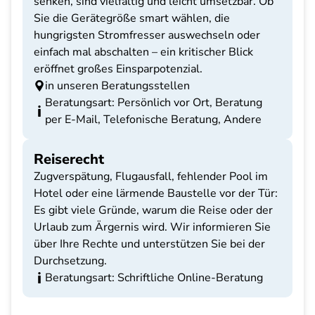
senken, sind vielfältig und leicht umsetzbar. Ob
Sie die Gerätegröße smart wählen, die
hungrigsten Stromfresser auswechseln oder
einfach mal abschalten – ein kritischer Blick
eröffnet großes Einsparpotenzial.
in unseren Beratungsstellen
Beratungsart: Persönlich vor Ort, Beratung
per E-Mail, Telefonische Beratung, Andere
Reiserecht
Zugverspätung, Flugausfall, fehlender Pool im
Hotel oder eine lärmende Baustelle vor der Tür:
Es gibt viele Gründe, warum die Reise oder der
Urlaub zum Ärgernis wird. Wir informieren Sie
über Ihre Rechte und unterstützen Sie bei der
Durchsetzung.
Beratungsart: Schriftliche Online-Beratung