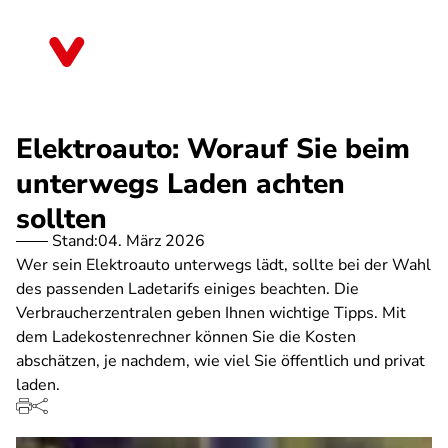
Direkt
zum
Baden-Württemberg
Inhalt
Elektroauto: Worauf Sie beim
unterwegs Laden achten
sollten
Stand:
04. März 2026
Wer sein Elektroauto unterwegs lädt, sollte bei der Wahl
des passenden Ladetarifs einiges beachten. Die
Verbraucherzentralen geben Ihnen wichtige Tipps. Mit
dem Ladekostenrechner können Sie die Kosten
abschätzen, je nachdem, wie viel Sie öffentlich und privat
laden.