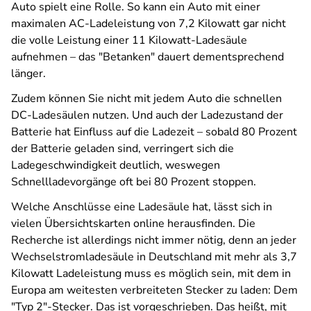
Auto spielt eine Rolle. So kann ein Auto mit einer
maximalen AC-Ladeleistung von 7,2 Kilowatt gar nicht
die volle Leistung einer 11 Kilowatt-Ladesäule
aufnehmen – das "Betanken" dauert dementsprechend
länger.
Zudem können Sie nicht mit jedem Auto die schnellen
DC-Ladesäulen nutzen. Und auch der Ladezustand der
Batterie hat Einfluss auf die Ladezeit – sobald 80 Prozent
der Batterie geladen sind, verringert sich die
Ladegeschwindigkeit deutlich, weswegen
Schnellladevorgänge oft bei 80 Prozent stoppen.
Welche Anschlüsse eine Ladesäule hat, lässt sich in
vielen Übersichtskarten online herausfinden. Die
Recherche ist allerdings nicht immer nötig, denn an jeder
Wechselstromladesäule in Deutschland mit mehr als 3,7
Kilowatt Ladeleistung muss es möglich sein, mit dem in
Europa am weitesten verbreiteten Stecker zu laden: Dem
"Typ 2"-Stecker. Das ist vorgeschrieben. Das heißt, mit