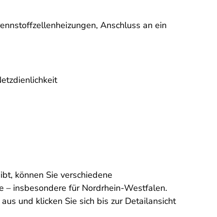
nnstoffzellenheizungen, Anschluss an ein
tzdienlichkeit
gibt, können Sie verschiedene
e – insbesondere für Nordrhein-Westfalen.
us und klicken Sie sich bis zur Detailansicht