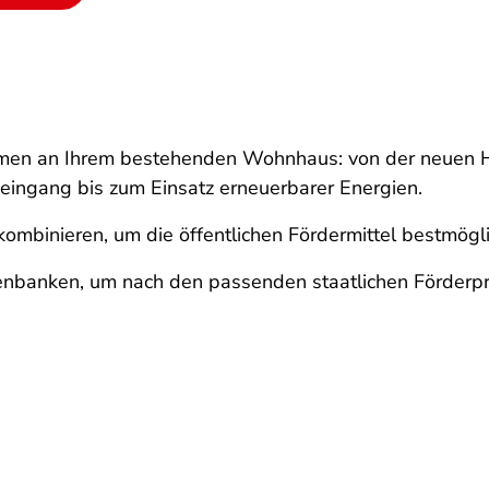
men an Ihrem bestehenden Wohnhaus: von der neuen He
eingang bis zum Einsatz erneuerbarer Energien.
mbinieren, um die öffentlichen Fördermittel bestmögl
tenbanken, um nach den passenden staatlichen Förder