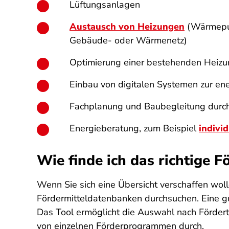
Lüftungsanlagen
Austausch von Heizungen
(Wärmepum
Gebäude- oder Wärmenetz)
Optimierung einer bestehenden Heiz
Einbau von digitalen Systemen zur en
Fachplanung und Baubegleitung durch 
Energieberatung, zum Beispiel
indivi
Wie finde ich das richtige
Wenn Sie sich eine Übersicht verschaffen woll
Fördermitteldatenbanken durchsuchen. Eine gu
Das Tool ermöglicht die Auswahl nach Förderth
von einzelnen Förderprogrammen durch.