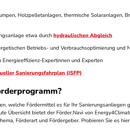
pen, Holzpelletanlagen, thermische Solaranlagen, Bre
ungsanlage etwa durch
hydraulischen Abgleich
ergetischen Betriebs- und Verbrauchsoptimierung und Ne
Energieeffizienz-Expertinnen und Experten
dueller Sanierungsfahrplan (iSFP)
 Förderprogramm?
en, welche Fördermittel es für Ihr Sanierungsanliegen 
te Übersicht bietet der Förder.Navi von Energy4Climat
ema, Förderart und Fördergeber. Probieren Sie es hier a