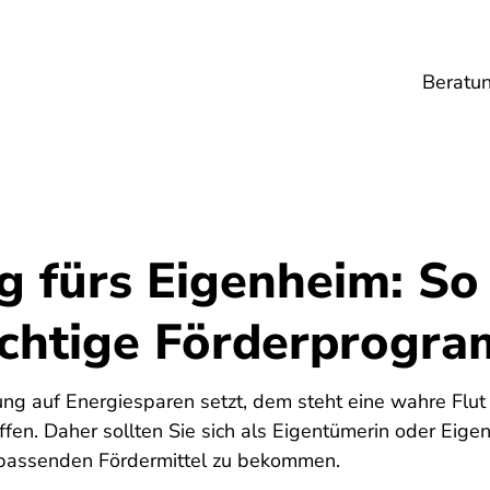
Beratu
Lebensmittel
Umwelt
Gesundheit
Ene
g fürs Eigenheim: So
richtige Förderprogr
ng auf Energiesparen setzt, dem steht eine wahre Flu
ffen. Daher sollten Sie sich als Eigentümerin oder Eige
 passenden Fördermittel zu bekommen.