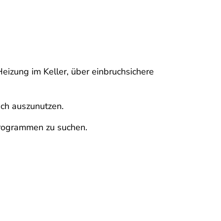
izung im Keller, über einbruchsichere
ich auszunutzen.
programmen zu suchen.