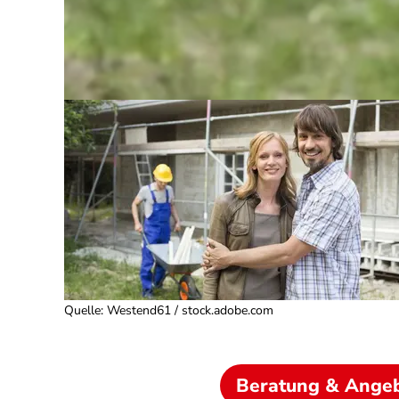
Quelle
:
Westend61 / stock.adobe.com
Beratung & Ange