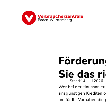
Direkt
zum
Inhalt
Geld & Versicherungen
Digitales
Baden-Württemberg
Förderun
Sie das 
Stand:
14. Juli 2026
Wer bei der Haussanieru
zinsgünstigen Krediten o
um für Ihr Vorhaben die