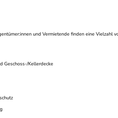
gentümer:innen und Vermietende finden eine Vielzahl
d Geschoss-/Kellerdecke
hschutz
ng