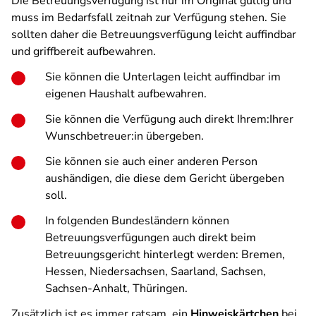
Die Betreuungsverfügung ist nur im Original gültig und
muss im Bedarfsfall zeitnah zur Verfügung stehen. Sie
sollten daher die Betreuungsverfügung leicht auffindbar
und griffbereit aufbewahren.
Sie können die Unterlagen leicht auffindbar im
eigenen Haushalt aufbewahren.
Sie können die Verfügung auch direkt Ihrem:Ihrer
Wunschbetreuer:in übergeben.
Sie können sie auch einer anderen Person
aushändigen, die diese dem Gericht übergeben
soll.
In folgenden Bundesländern können
Betreuungsverfügungen auch direkt beim
Betreuungsgericht hinterlegt werden: Bremen,
Hessen, Niedersachsen, Saarland, Sachsen,
Sachsen-Anhalt, Thüringen.
Zusätzlich ist es immer ratsam, ein
Hinweiskärtchen
bei