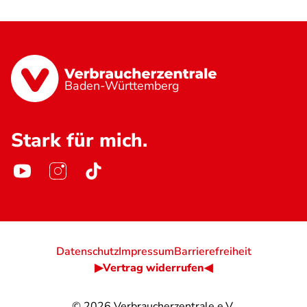
Baden-Württemberg
Stark für mich.
Datenschutz
Impressum
Barrierefreiheit
▶Vertrag widerrufen◀
© 2026
Verbraucherzentrale e.V.