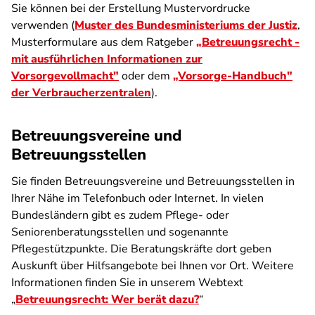
Sie können bei der Erstellung Mustervordrucke
verwenden (
Muster des Bundesministeriums der Justiz
,
Musterformulare aus dem Ratgeber
„Betreuungsrecht -
mit ausführlichen Informationen zur
Vorsorgevollmacht"
oder dem
„Vorsorge-Handbuch"
der Verbraucherzentralen
).
Betreuungsvereine und
Betreuungsstellen
Sie finden Betreuungsvereine und Betreuungsstellen in
Ihrer Nähe im Telefonbuch oder Internet. In vielen
Bundesländern gibt es zudem Pflege- oder
Seniorenberatungsstellen und sogenannte
Pflegestützpunkte. Die Beratungskräfte dort geben
Auskunft über Hilfsangebote bei Ihnen vor Ort. Weitere
Informationen finden Sie in unserem Webtext
„
Betreuungsrecht: Wer berät dazu?
“