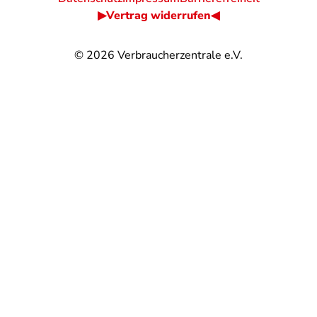
▶Vertrag widerrufen◀
© 2026
Verbraucherzentrale e.V.
@
@