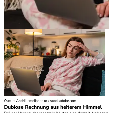
Quelle
:
Andrii Iemelianenko / stock.adobe.com
Dubiose Rechnung aus heiterem Himmel