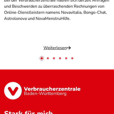
Bei der Verbraucherzentrale häufen sich derzeit Anfragen
und Beschwerden zu überraschenden Rechnungen von
Online-Dienstleistern namens Novavitalia, Bongo-Chat,
Astrolonova und NovaMenstruHilfe.
Weiterlesen
Baden-Württemberg
Stark für mich.