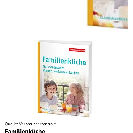
Quelle
:
Verbraucherzentrale
Familienküche