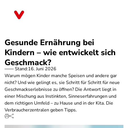
Direkt
zum
Baden-Württemberg
Inhalt
Gesunde Ernährung bei
Kindern – wie entwickelt sich
Geschmack?
Stand:
16. Juni 2026
Warum mögen Kinder manche Speisen und andere gar
nicht? Und wie gelingt es, sie Schritt für Schritt für neue
Geschmackserlebnisse zu öffnen? Die Antwort liegt in
einer Mischung aus Instinkten, Sinneserfahrungen und
dem richtigen Umfeld – zu Hause und in der Kita. Die
Verbraucherzentralen geben Tipps.