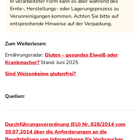
In verarbeiteter Form kann es aber während des
Ernte-, Herstellungs- oder Lagerungsprozess zu
Verunreinigungen kommen. Achten Sie bitte auf
entsprechende Hinweise auf der Verpackung.
Zum Weiterlesen:
Ernährungsradar:
Gluten – gesundes Eiweiß oder
Krankmacher?
Stand: Juni 2025
Sind Weizenkeime glutenfrei?
Quellen:
Durchführungsverordnung (EU) Nr. 828/2014 vom
30.07.2014 über die Anforderungen an die
Bereitstellung von Informationen für Verbraucher