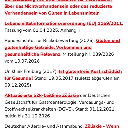
über das Nichtvorhandensein oder das reduzierte
Vorhandensein von Gluten in Lebensmitteln
Lebensmittelinformationsverordnung (EU) 1169/2011
,
Fassung vom 01.04.2025, Anhang II
Bundesinstitut für Risikobewertung (2026):
Gluten und
glutenhaltige Getreide: Vorkommen und
gesundheitliche Relevanz
. Mitteilung
Nr. 039/2026
vom 10.07.2026
Uniklinik Freiburg (2017):
Ist glutenfreie Kost schädlich
für Gesunde?
Stand: 19.05.2017 (zuletzt abgerufen am
09.12.2025)
Aktualisierte S2k-Leitlinie Zöliakie
der Deutschen
Gesellschaft für Gastroenterologie, Verdauungs- und
Stoffwechselkrankheiten (DGVS), Stand: 01.12.2021,
gültig bis 31.10.2026
Deutscher Allergie- und Asthmabund:
Zöliakie - Wenn