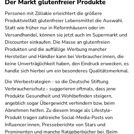
Der Markt glutenfreier Produkte
Personen mit Zöliakie erleichtert die größere
Produktvielfalt glutenfreier Lebensmittel die Auswahl.
Statt wie früher nur in Reformhäusern oder im
Versandhandel, können sie jetzt auch im Supermarkt und
Discounter einkaufen. Die Masse an glutenfreien
Produkten und die auffällige Werbung mancher
Hersteller und Händler kann bei Verbraucher:innen, die
keine Unverträglichkeit haben, den Eindruck erwecken, es
handle sich hierbei um ein besonderes Qualitätsmerkmal.
Die Werbestrategien - so die Deutsche Stiftung
Verbraucherschutz - suggerieren oftmals, dass jene
Produkte Gesundheit und Wohlbefinden steigern,
angeblich sogar Übergewicht verhindern bzw. beim
Abnehmen helfen. Zu diesem Image als Lifestyle-
Produkt tragen zahlreiche Social-Media-Posts von
Influencer:innen, Presseberichte von Stars und
Prominenten und manche Ratgeberbücher bei. Beim