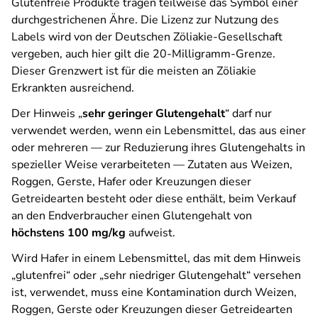
Glutenfreie Produkte tragen teilweise das Symbol einer
durchgestrichenen Ähre. Die Lizenz zur Nutzung des
Labels wird von der Deutschen Zöliakie-Gesellschaft
vergeben, auch hier gilt die 20-Milligramm-Grenze.
Dieser Grenzwert ist für die meisten an Zöliakie
Erkrankten ausreichend.
Der Hinweis „
sehr geringer Glutengehalt
“ darf nur
verwendet werden, wenn ein Lebensmittel, das aus einer
oder mehreren — zur Reduzierung ihres Glutengehalts in
spezieller Weise verarbeiteten — Zutaten aus Weizen,
Roggen, Gerste, Hafer oder Kreuzungen dieser
Getreidearten besteht oder diese enthält, beim Verkauf
an den Endverbraucher einen Glutengehalt von
höchstens 100 mg/kg
aufweist.
Wird Hafer in einem Lebensmittel, das mit dem Hinweis
„glutenfrei“ oder „sehr niedriger Glutengehalt“ versehen
ist, verwendet, muss eine Kontamination durch Weizen,
Roggen, Gerste oder Kreuzungen dieser Getreidearten