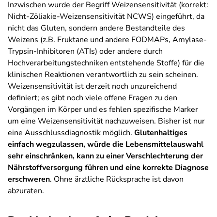
Inzwischen wurde der Begriff
Weizensensitivität
(korrekt:
Nicht-­Zöliakie-­Weizensensitivität NCWS) eingeführt, da
nicht das Gluten, sondern andere Bestandteile des
Weizens (z.B. Fruktane und andere FODMAPs, Amylase-
Trypsin-Inhibitoren (ATIs) oder andere durch
Hochverarbeitungstechniken entstehende Stoffe) für die
klinischen Reaktionen verantwortlich zu sein scheinen.
Weizensensitivität ist derzeit noch unzureichend
definiert; es gibt noch viele offene Fragen zu den
Vorgängen im Körper und es fehlen spezifische Marker
um eine Weizensensitivität nachzuweisen. Bisher ist nur
eine Ausschlussdiagnostik möglich.
Glutenhaltiges
einfach wegzulassen, würde die Lebensmittelauswahl
sehr einschränken, kann zu einer Verschlechterung der
Nährstoffversorgung führen und eine korrekte Diagnose
erschweren
. Ohne ärztliche Rücksprache ist davon
abzuraten.