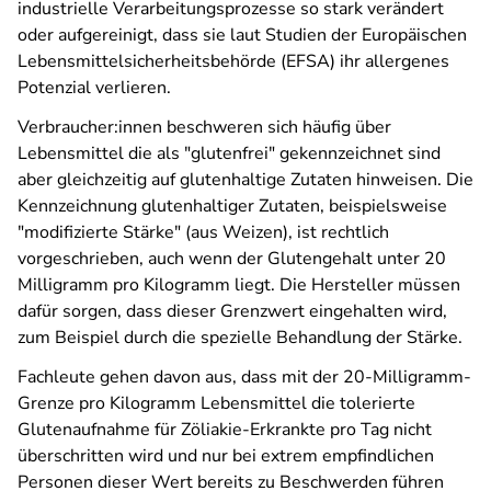
industrielle Verarbeitungsprozesse so stark verändert
oder aufgereinigt, dass sie laut Studien der Europäischen
Lebensmittelsicherheitsbehörde (EFSA) ihr allergenes
Potenzial verlieren.
Verbraucher:innen beschweren sich häufig über
Lebensmittel die als "glutenfrei" gekennzeichnet sind
aber gleichzeitig auf glutenhaltige Zutaten hinweisen. Die
Kennzeichnung glutenhaltiger Zutaten, beispielsweise
"modifizierte Stärke" (aus Weizen), ist rechtlich
vorgeschrieben, auch wenn der Glutengehalt unter 20
Milligramm pro Kilogramm liegt. Die Hersteller müssen
dafür sorgen, dass dieser Grenzwert eingehalten wird,
zum Beispiel durch die spezielle Behandlung der Stärke.
Fachleute gehen davon aus, dass mit der 20-Milligramm-
Grenze pro Kilogramm Lebensmittel die tolerierte
Glutenaufnahme für Zöliakie-Erkrankte pro Tag nicht
überschritten wird und nur bei extrem empfindlichen
Personen dieser Wert bereits zu Beschwerden führen