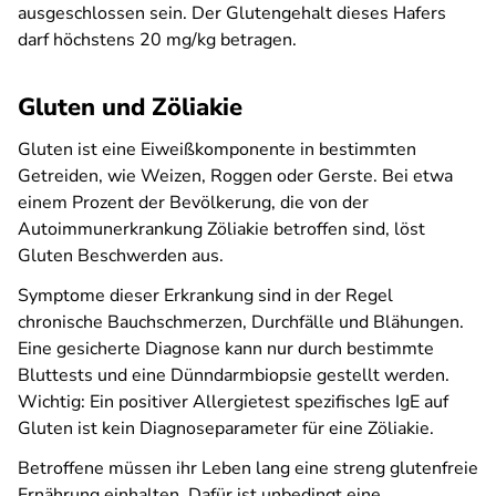
ausgeschlossen sein. Der Glutengehalt dieses Hafers
darf höchstens 20 mg/kg betragen.
Gluten und Zöliakie
Gluten ist eine Eiweißkomponente in bestimmten
Getreiden, wie Weizen, Roggen oder Gerste. Bei etwa
einem Prozent der Bevölkerung, die von der
Autoimmunerkrankung Zöliakie betroffen sind, löst
Gluten Beschwerden aus.
Symptome dieser Erkrankung sind in der Regel
chronische Bauchschmerzen, Durchfälle und Blähungen.
Eine gesicherte Diagnose kann nur durch bestimmte
Bluttests und eine Dünndarmbiopsie gestellt werden.
Wichtig: Ein positiver Allergietest spezifisches IgE auf
Gluten ist kein Diagnoseparameter für eine Zöliakie.
Betroffene müssen ihr Leben lang eine streng glutenfreie
Ernährung einhalten. Dafür ist unbedingt eine