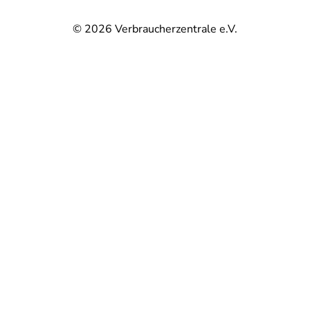
© 2026
Verbraucherzentrale e.V.
@
@