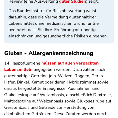
Review (eine Auswertung
guter Studien
) zeigt.
Das Bundesinstitut für Risikobewertung weist
daraufhin, dass die Vermeidung glutenhaltiger
Lebensmittel ohne medizinischen Grund für Sie
bedeutet, dass Sie Ihre Ernährung oft unnötig
einschränken und gesundheitliche Risiken eingehen.
Gluten - Allergenkennzeichnung
14 Hauptallergene
müssen auf allen verpackten
Lebensmitteln
angegeben werden. Dazu zählen auch
glutenhaltige Getreide (d.h. Weizen, Roggen, Gerste,
Hafer, Dinkel, Kamut oder deren Hybridstämme) sowie
daraus hergestellte Erzeugnisse. Ausnahmen sind
Glukosesirupe auf Weizenbasis, einschließlich Dextrose,
Maltodextrine auf Weizenbasis sowie Glukosesirupe auf
Gerstenbasis und Getreide zur Herstellung von
alkoholischen Getränken. Diese Zutaten werden durch