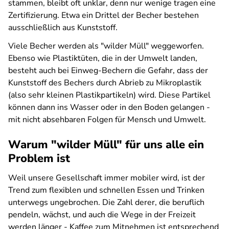
stammen, bleibt oft unklar, denn nur wenige tragen eine
Zertifizierung. Etwa ein Drittel der Becher bestehen
ausschließlich aus Kunststoff.
Viele Becher werden als "wilder Müll" weggeworfen.
Ebenso wie Plastiktüten, die in der Umwelt landen,
besteht auch bei Einweg-Bechern die Gefahr, dass der
Kunststoff des Bechers durch Abrieb zu Mikroplastik
(also sehr kleinen Plastikpartikeln) wird. Diese Partikel
können dann ins Wasser oder in den Boden gelangen -
mit nicht absehbaren Folgen für Mensch und Umwelt.
Warum "wilder Müll" für uns alle ein
Problem ist
Weil unsere Gesellschaft immer mobiler wird, ist der
Trend zum flexiblen und schnellen Essen und Trinken
unterwegs ungebrochen. Die Zahl derer, die beruflich
pendeln, wächst, und auch die Wege in der Freizeit
werden länger - Kaffee zum Mitnehmen ist entsprechend