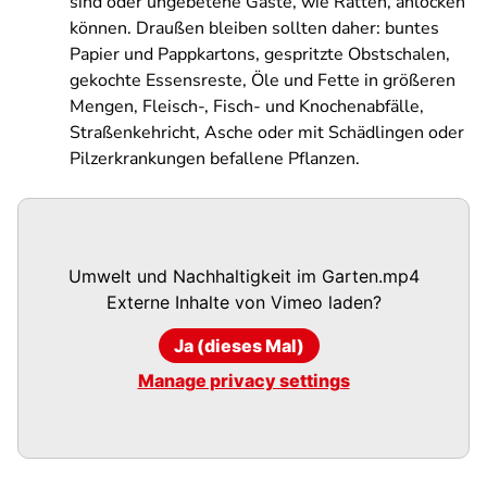
sind oder ungebetene Gäste, wie Ratten, anlocken
können. Draußen bleiben sollten daher: buntes
Papier und Pappkartons, gespritzte Obstschalen,
gekochte Essensreste, Öle und Fette in größeren
Mengen, Fleisch-, Fisch- und Knochenabfälle,
Straßenkehricht, Asche oder mit Schädlingen oder
Pilzerkrankungen befallene Pflanzen.
Umwelt und Nachhaltigkeit im Garten.mp4
Externe Inhalte von
Vimeo
laden?
Ja (dieses Mal)
Manage privacy settings