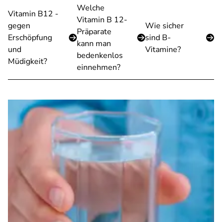
Welche
Vitamin B12 -
Vitamin B 12-
gegen
Wie sicher
Präparate
Erschöpfung
sind B-
kann man
und
Vitamine?
bedenkenlos
Müdigkeit?
einnehmen?