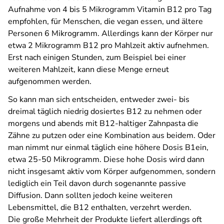
Aufnahme von 4 bis 5 Mikrogramm Vitamin B12 pro Tag
empfohlen, für Menschen, die vegan essen, und ältere
Personen 6 Mikrogramm. Allerdings kann der Körper nur
etwa 2 Mikrogramm B12 pro Mahlzeit aktiv aufnehmen.
Erst nach einigen Stunden, zum Beispiel bei einer
weiteren Mahlzeit, kann diese Menge erneut
aufgenommen werden.
So kann man sich entscheiden, entweder zwei- bis
dreimal täglich niedrig dosiertes B12 zu nehmen oder
morgens und abends mit B12-haltiger Zahnpasta die
Zähne zu putzen oder eine Kombination aus beidem. Oder
man nimmt nur einmal täglich eine höhere Dosis B1ein,
etwa 25-50 Mikrogramm. Diese hohe Dosis wird dann
nicht insgesamt aktiv vom Körper aufgenommen, sondern
lediglich ein Teil davon durch sogenannte passive
Diffusion. Dann sollten jedoch keine weiteren
Lebensmittel, die B12 enthalten, verzehrt werden.
Die große Mehrheit der Produkte liefert allerdings oft