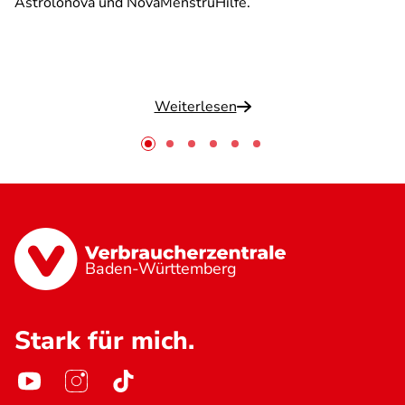
Astrolonova und NovaMenstruHilfe.
Weiterlesen
Baden-Württemberg
Stark für mich.