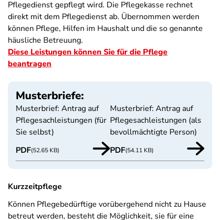
Pflegedienst gepflegt wird. Die Pflegekasse rechnet
direkt mit dem Pflegedienst ab. Übernommen werden
können Pflege, Hilfen im Haushalt und die so genannte
häusliche Betreuung.
Diese Leistungen können Sie für die Pflege
beantragen
Musterbriefe:
Musterbrief: Antrag auf
Musterbrief: Antrag auf
Pflegesachleistungen (für
Pflegesachleistungen (als
Sie selbst)
bevollmächtigte Person)
PDF
PDF
(52.65 KB)
(54.11 KB)
Kurzzeitpflege
Können Pflegebedürftige vorübergehend nicht zu Hause
betreut werden, besteht die Möglichkeit, sie für eine