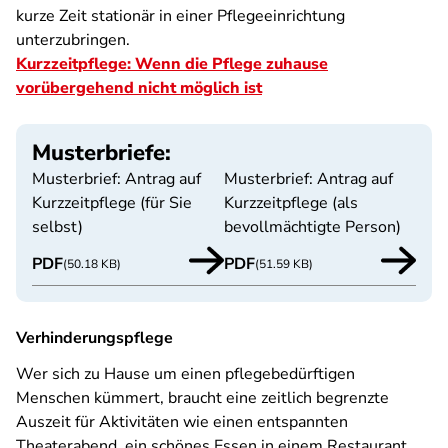
kurze Zeit stationär in einer Pflegeeinrichtung
unterzubringen.
Kurzzeitpflege: Wenn die Pflege zuhause
vorübergehend nicht möglich ist
Musterbriefe:
Musterbrief: Antrag auf
Musterbrief: Antrag auf
Kurzzeitpflege (für Sie
Kurzzeitpflege (als
selbst)
bevollmächtigte Person)
PDF
PDF
(50.18 KB)
(51.59 KB)
Verhinderungspflege
Wer sich zu Hause um einen pflegebedürftigen
Menschen kümmert, braucht eine zeitlich begrenzte
Auszeit für Aktivitäten wie einen entspannten
Theaterabend, ein schönes Essen in einem Restaurant,