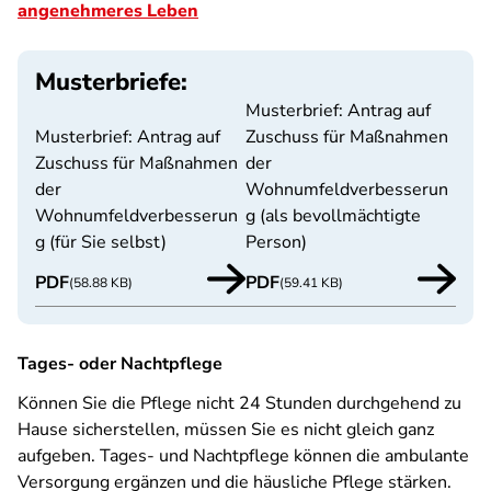
angenehmeres Leben
Musterbriefe:
Musterbrief: Antrag auf
Musterbrief: Antrag auf
Zuschuss für Maßnahmen
Zuschuss für Maßnahmen
der
der
Wohnumfeldverbesserun
Wohnumfeldverbesserun
g (als bevollmächtigte
g (für Sie selbst)
Person)
PDF
PDF
(58.88 KB)
(59.41 KB)
Tages- oder Nachtpflege
Können Sie die Pflege nicht 24 Stunden durchgehend zu
Hause sicherstellen, müssen Sie es nicht gleich ganz
aufgeben. Tages- und Nachtpflege können die ambulante
Versorgung ergänzen und die häusliche Pflege stärken.