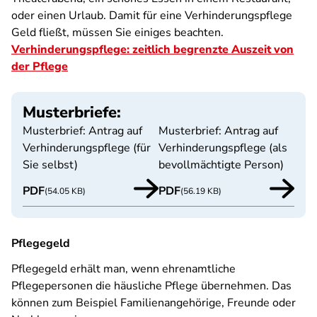
oder einen Urlaub. Damit für eine Verhinderungspflege
Geld fließt, müssen Sie einiges beachten.
Verhinderungspflege: zeitlich begrenzte Auszeit von
der Pflege
Musterbriefe:
Musterbrief: Antrag auf
Musterbrief: Antrag auf
Verhinderungspflege (für
Verhinderungspflege (als
Sie selbst)
bevollmächtigte Person)
PDF
PDF
(54.05 KB)
(56.19 KB)
Pflegegeld
Pflegegeld erhält man, wenn ehrenamtliche
Pflegepersonen die häusliche Pflege übernehmen. Das
können zum Beispiel Familienangehörige, Freunde oder