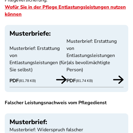
Pflegeversicherung.
Wofür Sie in der Pflege Entlastungsleistungen nutzen
können
Musterbriefe:
Musterbrief: Erstattung
Musterbrief: Erstattung
von
von
Entlastungsleistungen
Entlastungsleistungen (für
(als bevollmächtigte
Sie selbst)
Person)
PDF
PDF
(81.78 KB)
(81.74 KB)
Falscher Leistungsnachweis vom Pflegedienst
Musterbrief:
Musterbrief: Widerspruch falscher