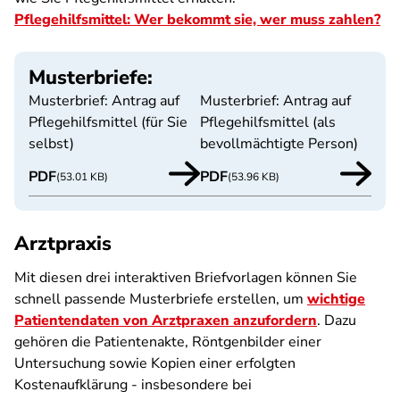
Pflegehilfsmittel: Wer bekommt sie, wer muss zahlen?
Musterbriefe:
Musterbrief: Antrag auf
Musterbrief: Antrag auf
Pflegehilfsmittel (für Sie
Pflegehilfsmittel (als
selbst)
bevollmächtigte Person)
PDF
PDF
(53.01 KB)
(53.96 KB)
Arztpraxis
Mit diesen drei interaktiven Briefvorlagen können Sie
schnell passende Musterbriefe erstellen, um
wichtige
Patientendaten von Arztpraxen anzufordern
. Dazu
gehören die Patientenakte, Röntgenbilder einer
Untersuchung sowie Kopien einer erfolgten
Kostenaufklärung - insbesondere bei