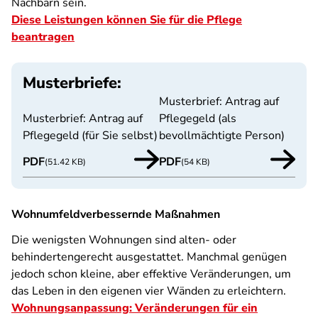
Nachbarn sein.
Diese Leistungen können Sie für die Pflege
beantragen
Musterbriefe:
Musterbrief: Antrag auf
Musterbrief: Antrag auf
Pflegegeld (als
Pflegegeld (für Sie selbst)
bevollmächtigte Person)
PDF
PDF
(51.42 KB)
(54 KB)
Wohnumfeldverbessernde Maßnahmen
Die wenigsten Wohnungen sind alten- oder
behindertengerecht ausgestattet. Manchmal genügen
jedoch schon kleine, aber effektive Veränderungen, um
das Leben in den eigenen vier Wänden zu erleichtern.
Wohnungsanpassung: Veränderungen für ein