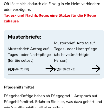
Oft lässt sich dadurch ein Einzug in ein Heim verhindern
oder verzögern.
Tages- und Nachtpflege: eine Stütze für die Pflege
zuhause
Musterbriefe:
Musterbrief: Antrag auf
Musterbrief: Antrag auf
Tages- oder Nachtpflege
Tages- oder Nachtpflege
(als bevollmächtigte
(für Sie selbst)
Person)
PDF
PDF
(54.71 KB)
(55.02 KB)
Pflegehilfsmittel
Pflegebedürftige haben ab Pflegegrad 1 Anspruch auf
Pflegehilfsmittel. Erfahren Sie hier, was dazu gehört und
wie Sie Pflegehilfsmittel erhalten.