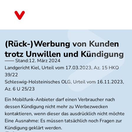
Direkt
zum
Baden-Württemberg
Inhalt
(Rück-)Werbung von Kunden
trotz Unwillen und Kündigung
Stand:
12. März 2024
Landgericht Kiel, Urteil vom 17.03.2023, Az. 15 HKO
39/22
Schleswig-Holsteinisches OLG, Urteil vom 16.11.2023,
Az. 6 U 25/23
Ein Mobilfunk-Anbieter darf einen Verbraucher nach
dessen Kündigung nicht mehr zu Werbezwecken
kontaktieren, wenn dieser das ausdrücklich nicht möchte
Eine Ausnahme: Es müssen tatsächlich noch Fragen zur
Kündigung geklärt werden.