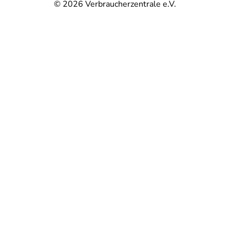
© 2026
Verbraucherzentrale e.V.
@
@