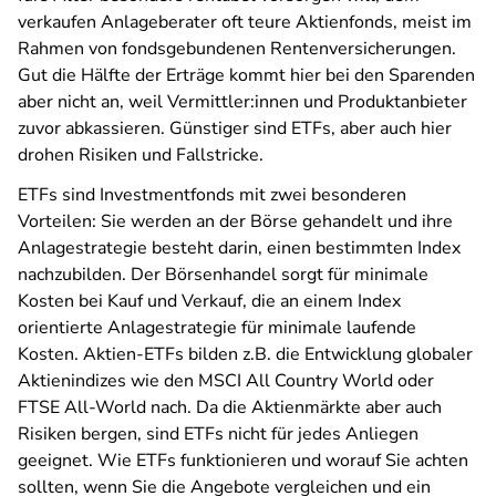
verkaufen Anlageberater oft teure Aktienfonds, meist im
Rahmen von fondsgebundenen Rentenversicherungen.
Gut die Hälfte der Erträge kommt hier bei den Sparenden
aber nicht an, weil Vermittler:innen und Produktanbieter
zuvor abkassieren. Günstiger sind ETFs, aber auch hier
drohen Risiken und Fallstricke.
ETFs sind Investmentfonds mit zwei besonderen
Vorteilen: Sie werden an der Börse gehandelt und ihre
Anlagestrategie besteht darin, einen bestimmten Index
nachzubilden. Der Börsenhandel sorgt für minimale
Kosten bei Kauf und Verkauf, die an einem Index
orientierte Anlagestrategie für minimale laufende
Kosten. Aktien-ETFs bilden z.B. die Entwicklung globaler
Aktienindizes wie den MSCI All Country World oder
FTSE All-World nach. Da die Aktienmärkte aber auch
Risiken bergen, sind ETFs nicht für jedes Anliegen
geeignet. Wie ETFs funktionieren und worauf Sie achten
sollten, wenn Sie die Angebote vergleichen und ein