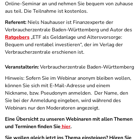
Online-Seminar an und nehmen Sie bequem von zuhause
aus teil. Die Teilnahme ist kostenlos.
Referent:
Niels Nauhauser ist Finanzexperte der
Verbraucherzentrale Baden-Württemberg und Autor des
Ratgebers
„
ETF als Geldanlage und Altersvorsorge
:
Bequem und rentabel investieren“, der im Verlag der
Verbraucherzentrale erschienen ist.
Veranstalterin:
Verbraucherzentrale Baden-Württemberg
Hinweis: Sofern Sie im Webinar anonym bleiben wollen,
können Sie sich mit E-Mail-Adresse und einem
Nickname, bzw. Pseudonym anmelden. Der Name, den
Sie bei der Anmeldung eingeben, wird während des
Webinars nur den Moderatoren angezeigt.
Eine Übersicht zu unseren Webinaren mit allen Themen
und Terminen finden Sie
hier
.
Sie wollen gleich jetzt ins Thema einsteigen? Hören Sie