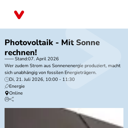
Direkt
zum
Baden-Württemberg
Inhalt
Photovoltaik - Mit Sonne
rechnen!
Stand:
07. April 2026
Wer zudem Strom aus Sonnenenergie produziert, macht
sich unabhängig von fossilen Energieträgern.
Di, 21. Juli 2026, 10:00 - 11:30
Energie
Online