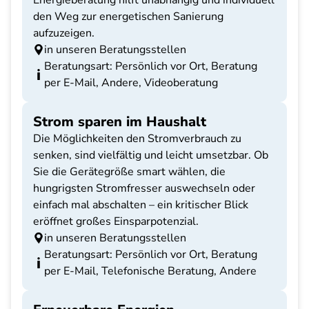
Energieberatung hilft unabhängig und individuell
den Weg zur energetischen Sanierung
aufzuzeigen.
in unseren Beratungsstellen
Beratungsart: Persönlich vor Ort, Beratung
per E-Mail, Andere, Videoberatung
Strom sparen im Haushalt
Die Möglichkeiten den Stromverbrauch zu
senken, sind vielfältig und leicht umsetzbar. Ob
Sie die Gerätegröße smart wählen, die
hungrigsten Stromfresser auswechseln oder
einfach mal abschalten – ein kritischer Blick
eröffnet großes Einsparpotenzial.
in unseren Beratungsstellen
Beratungsart: Persönlich vor Ort, Beratung
per E-Mail, Telefonische Beratung, Andere