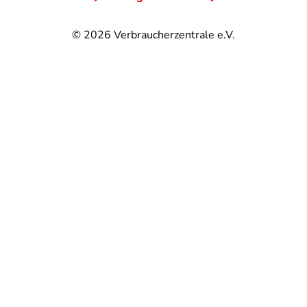
© 2026
Verbraucherzentrale e.V.
@
@