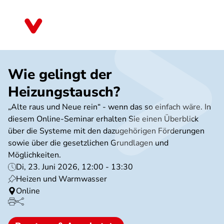
Direkt
zum
Baden-Württemberg
Inhalt
Wie gelingt der
Heizungstausch?
„Alte raus und Neue rein“ - wenn das so einfach wäre. In
diesem Online-Seminar erhalten Sie einen Überblick
über die Systeme mit den dazugehörigen Förderungen
sowie über die gesetzlichen Grundlagen und
Möglichkeiten.
Di, 23. Juni 2026, 12:00 - 13:30
Heizen und Warmwasser
Online