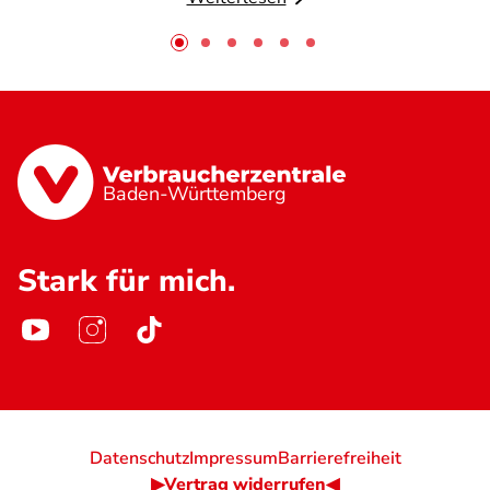
Baden-Württemberg
Stark für mich.
Datenschutz
Impressum
Barrierefreiheit
▶Vertrag widerrufen◀