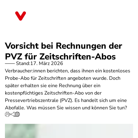
Direkt
zum
Baden-Württemberg
Inhalt
Vorsicht bei Rechnungen der
PVZ für Zeitschriften-Abos
Stand:
17. März 2026
Verbraucher:innen berichten, dass ihnen ein kostenloses
Probe-Abo für Zeitschriften angeboten wurde. Doch
später erhalten sie eine Rechnung über ein
kostenpflichtiges Zeitschriften-Abo von der
Pressevertriebszentrale (PVZ). Es handelt sich um eine
Abofalle. Was müssen Sie wissen und können Sie tun?