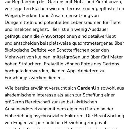
zur Bepflanzung des Gartens mit Nutz- und Zierpflanzen,
versiegelten Flächen wie der Terrasse oder gepflasterten
Wegen, Herkunft und Zusammensetzung von
Düngemitteln und potentiellen Lebensräumen für Tiere
und Insekten ergänzt. Hier ist ein wenig Ausdauer
gefragt, denn die Antwortoptionen sind detailverliebt
und entscheiden beispielsweise quadratmetergenau über
ökologische Defizite von Schotterflächen oder den
Mehrwert von kleinen, mittelgroßen und über fünf Meter
hohen Sträuchern. Freiwillig können Fotos des Gartens
hochgeladen werden, die den App-Anbietern zu
Forschungszwecken dienen.
Wie bereits erwähnt versucht sich
GardenUp
sowohl aus
akademischem Interesse als auch zur Schaffung einer
größeren Bereitschaft zur (selbst-)kritischen
Auseinandersetzung mit dem eigenen Garten an der
Einbeziehung psychosozialer Faktoren. Die Beantwortung
von Fragen zur persönlichen Beziehung zur privat