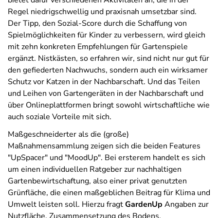
bietet dafür verschiedenen Aktivitäten an, die in der
Regel niedrigschwellig und praxisnah umsetzbar sind.
Der Tipp, den Sozial-Score durch die Schaffung von
Spielmöglichkeiten für Kinder zu verbessern, wird gleich
mit zehn konkreten Empfehlungen für Gartenspiele
ergänzt. Nistkästen, so erfahren wir, sind nicht nur gut für
den gefiederten Nachwuchs, sondern auch ein wirksamer
Schutz vor Katzen in der Nachbarschaft. Und das Teilen
und Leihen von Gartengeräten in der Nachbarschaft und
über Onlineplattformen bringt sowohl wirtschaftliche wie
auch soziale Vorteile mit sich.
Maßgeschneiderter als die (große)
Maßnahmensammlung zeigen sich die beiden Features
"UpSpacer" und "MoodUp". Bei ersterem handelt es sich
um einen individuellen Ratgeber zur nachhaltigen
Gartenbewirtschaftung, also einer privat genutzten
Grünfläche, die einen maßgeblichen Beitrag für Klima und
Umwelt leisten soll. Hierzu fragt
GardenUp
Angaben zur
Nutzfläche, Zusammensetzung des Bodens,