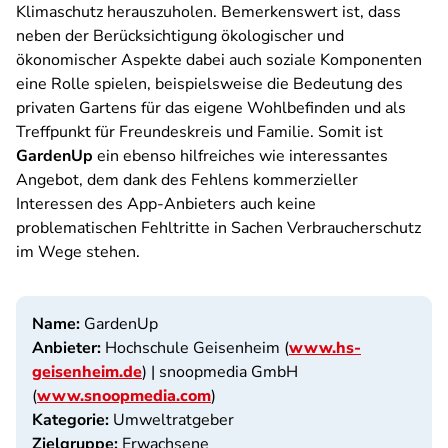
Klimaschutz herauszuholen. Bemerkenswert ist, dass
neben der Berücksichtigung ökologischer und
ökonomischer Aspekte dabei auch soziale Komponenten
eine Rolle spielen, beispielsweise die Bedeutung des
privaten Gartens für das eigene Wohlbefinden und als
Treffpunkt für Freundeskreis und Familie. Somit ist
GardenUp
ein ebenso hilfreiches wie interessantes
Angebot, dem dank des Fehlens kommerzieller
Interessen des App-Anbieters auch keine
problematischen Fehltritte in Sachen Verbraucherschutz
im Wege stehen.
Name:
GardenUp
Anbieter:
Hochschule Geisenheim (
www.hs-
geisenheim.de
) | snoopmedia GmbH
(
www.snoopmedia.com
)
Kategorie:
Umweltratgeber
Zielgruppe:
Erwachsene