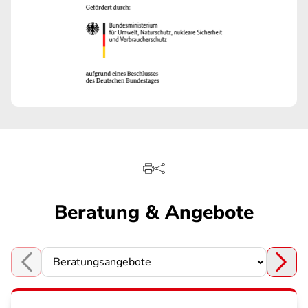
Beratung & Angebote
Choose a section