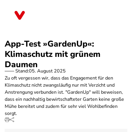
Direkt
zum
Baden-Württemberg
Inhalt
App-Test »GardenUp«:
Klimaschutz mit grünem
Daumen
Stand:
05. August 2025
Zu oft vergessen wir, dass das Engagement für den
Klimaschutz nicht zwangsläufig nur mit Verzicht und
Anstrengung verbunden ist. "GardenUp" will beweisen,
dass ein nachhaltig bewirtschafteter Garten keine große
Mühe bereitet und zudem für sehr viel Wohlbefinden
sorgt.