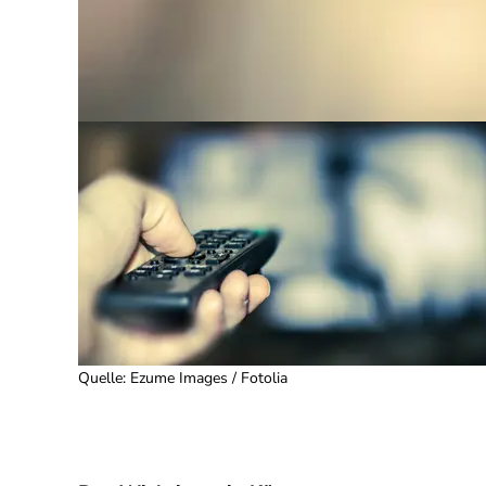
Quelle
:
Ezume Images / Fotolia