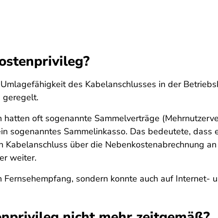
stenprivileg?
Umlagefähigkeit des Kabelanschlusses in der Betriebs
 geregelt.
hatten oft sogenannte Sammelverträge (Mehrnutzerver
in sogenanntes Sammelinkasso. Das bedeutete, dass ei
n Kabelanschluss über die Nebenkostenabrechnung an
er weiter.
den Fernsehempfang, sondern konnte auch auf Internet
privileg nicht mehr zeitgemäß?