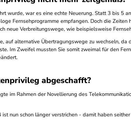
hrt wurde, war es eine echte Neuerung. Statt 3 bis 5
aloge Fernsehprogramme empfangen. Doch die Zeiten h
 auch neue Verbreitungswege, wie beispielsweise Fernseh
Sie, auf alternative Übertragungswege zu wechseln, da 
. Im Zweifel mussten Sie somit zweimal für den Fern
ändert.
nprivileg abgeschafft?
olgte im Rahmen der Novellierung des Telekommunikat
 ist nun schon länger verstrichen - damit haben seithe