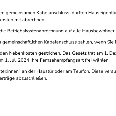
inen gemeinsamen Kabelanschluss, durften Hauseigentü
kosten mit abrechnen.
die Betriebskostenabrechnung auf alle Hausbewohner:
 gemeinschaftlichen Kabelanschluss zahlen, wenn Sie ih
 den Nebenkosten gestrichen. Das Gesetz trat am 1. De
m 1. Juli 2024 Ihre Fernsehempfangsart frei wählen.
er:innen" an der Haustür oder am Telefon. Diese versuc
erträge abzuschließen.