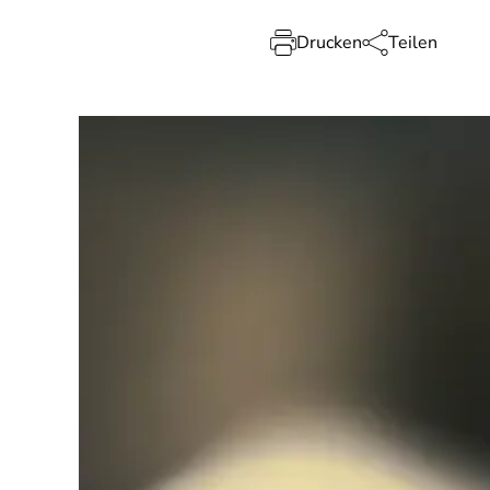
Drucken
Teilen