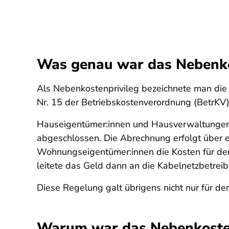
Was genau war das Nebenko
Als Nebenkostenprivileg bezeichnete man die 
Nr. 15 der Betriebskostenverordnung (BetrKV)
Hauseigentümer:innen und Hausverwaltungen 
abgeschlossen. Die Abrechnung erfolgt über e
Wohnungseigentümer:innen die Kosten für de
leitete das Geld dann an die Kabelnetzbetreib
Diese Regelung galt übrigens nicht nur für 
Warum war das Nebenkosten