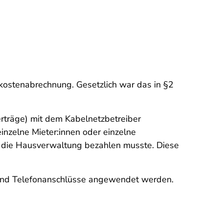
kostenabrechnung. Gesetzlich war das in §2
träge) mit dem Kabelnetzbetreiber
nzelne Mieter:innen oder einzelne
 die Hausverwaltung bezahlen musste. Diese
- und Telefonanschlüsse angewendet werden.