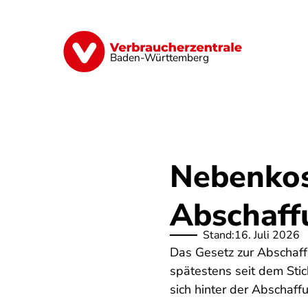
Direkt
zum
Inhalt
Geld & Versicherungen
Digitales
Baden-Württemberg
Nebenkos
Abschaff
Stand:
16. Juli 2026
Das Gesetz zur Abschaffu
spätestens seit dem Stic
sich hinter der Abschaf