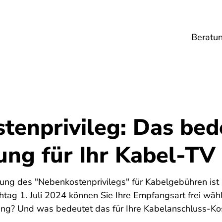
Beratu
Lebensmittel
Umwelt
Gesundheit
Ene
tenprivileg: Das bed
ung für Ihr Kabel-TV
ng des "Nebenkostenprivilegs" für Kabelgebühren ist s
htag 1. Juli 2024 können Sie Ihre Empfangsart frei wäh
fung? Und was bedeutet das für Ihre Kabelanschluss-Ko