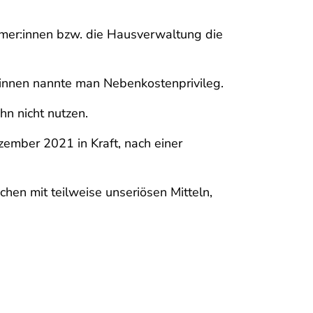
mer:innen bzw. die Hausverwaltung die
innen nannte man Nebenkostenprivileg.
n nicht nutzen.
zember 2021 in Kraft, nach einer
hen mit teilweise unseriösen Mitteln,