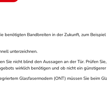
die benötigten Bandbreiten in der Zukunft, zum Beispiel
hnell unterzeichnen.
uen Sie nicht blind den Aussagen an der Tür. Prüfen Sie,
ebots wirklich benötigen und ob nicht ein günstigerer T
ntegriertem Glasfasermodem (ONT) müssen Sie beim Gla