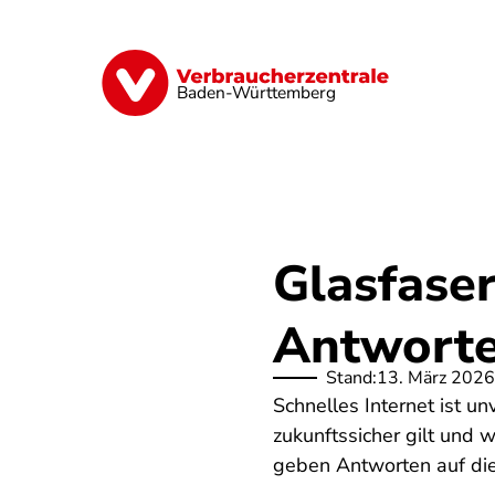
Direkt
zum
Inhalt
Geld & Versicherungen
Digitales
Baden-Württemberg
Glasfase
Antworte
Stand:
13. März 2026
Schnelles Internet ist u
zukunftssicher gilt und 
geben Antworten auf di