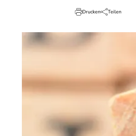
Drucken
Teilen