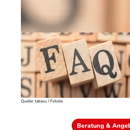
Quelle
:
takasu / Fotolia
Beratung & Ange