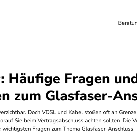
Beratu
Lebensmittel
Umwelt
Gesundheit
Ene
r: Häufige Fragen un
n zum Glasfaser-Ans
nverzichtbar. Doch VDSL und Kabel stoßen oft an Grenz
worauf Sie beim Vertragsabschluss achten sollten. Die 
e wichtigsten Fragen zum Thema Glasfaser-Anschluss.