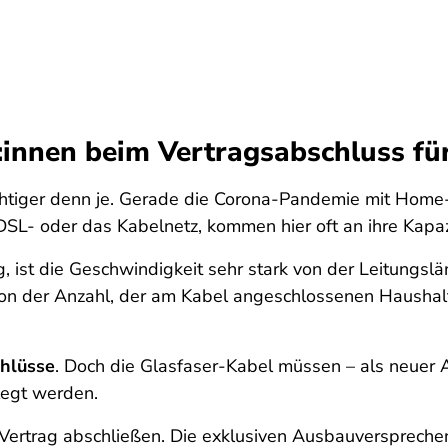
:innen beim Vertragsabschluss für
ichtiger denn je. Gerade die Corona-Pandemie mit Home
DSL- oder das Kabelnetz, kommen hier oft an ihre Kapa
g, ist die Geschwindigkeit sehr stark von der Leitungs
 von der Anzahl, der am Kabel angeschlossenen Haushal
hlüsse
. Doch die Glasfaser-Kabel müssen – als neuer
rlegt werden.
 Vertrag abschließen. Die exklusiven Ausbauversprechen