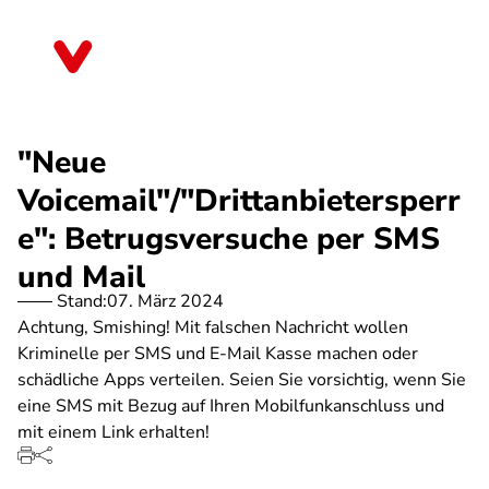
Direkt
zum
Baden-Württemberg
Inhalt
"Neue
Voicemail"/"Drittanbietersperr
e": Betrugsversuche per SMS
und Mail
Stand:
07. März 2024
Achtung, Smishing! Mit falschen Nachricht wollen
Kriminelle per SMS und E-Mail Kasse machen oder
schädliche Apps verteilen. Seien Sie vorsichtig, wenn Sie
eine SMS mit Bezug auf Ihren Mobilfunkanschluss und
mit einem Link erhalten!