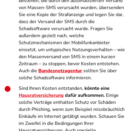
bestehen, die durch den automatisierten Versand
von Massen-SMS verursacht wurden, übersenden
Sie eine Kopie der Strafanzeige und legen Sie dar,
dass der Versand der SMS durch die
Schadsoftware verursacht wurde. Fragen Sie
außerdem gezielt nach, welche
Schutzmechanismen der Mobilfunkanbieter
einsetzt, um untypisches Nutzungsverhalten – wie
den Massenversand von SMS in einem kurzen
Zeitraum – zu stoppen, bevor Kosten entstehen.
Auch die
Bundesnetzagentur
sollten Sie über
solche Schadsoftware informieren.
Sind Ihnen Kosten entstanden,
könnte eine
Hausratversicherung
dafür aufkommen.
Einige
solche Verträge enthalten Schutz vor Schäden
durch Phishing, wenn zum Beispiel missbräuchlich
Einkäufe im Internet getätigt wurden. Schauen Sie
im Zweifel in die Bedingungen Ihrer
Hausratversicherung. Auch spezielle