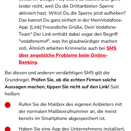
leider nicht, weil Du die Drittanbieter-Sperre
aktiviert hast. Willst Du die Sperre jetzt aufheben?
Das kannst Du ganz einfach in der MeinVodafone-
App: [Link] Freundliche Grüße, Dein Vodafone-
Team" Der Link enthält dabei sogar den Begriff
"vodafonemvf", was ihn glaubwürdiger machen
soll. Ähnlich arbeiten Kriminelle auch bei
SMS
über angebliche Probleme beim Online-
Banking
.
Bei diesen und anderen verdächtigen SMS gilt die
Grundregel:
Prüfen Sie, ob die echten Firmen solche
Aussagen machen, tippen Sie nicht auf den Link!
Soll
heißen:
Rufen Sie die Mailbox des eigenen Anbieters mit
der normalen Mailboxrufnummer an, die meist
bereits im Smartphone abgespeichert ist.
Haben Sie eine App des Unternehmens installiert,