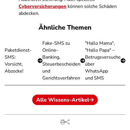
Cyberversicherungen
können solche Schäden
abdecken.
Ähnliche Themen
Fake-SMS zu
"Hallo Mama",
Paketdienst-
Online-
"Hallo Papa" –
SMS:
Banking,
Betrugsversuche
Vorsicht,
Steuerbescheiden
über
Abzocke!
und
WhatsApp
Gerichtsverfahren
und SMS
Alle Wissens-Artikel