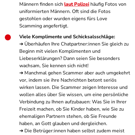
Männern finden sich
laut Polizei
häufig Fotos von
uniformierten Männern. Oft sind die Fotos
gestohlen oder wurden eigens fürs Love
Scamming angefertigt.
Viele Komplimente und Schicksalsschläge:
➔ Überhäufen Ihre Chatpartner:innen Sie gleich zu
Beginn mit vielen Komplimenten und
Liebeserklärungen? Dann seien Sie besonders
wachsam, Sie kennen sich nicht!
➔ Manchmal gehen Scammer aber auch umgekehrt
vor, indem sie ihre Nachrichten betont seriös
wirken lassen. Die Scammer zeigen Interesse und
wollen alles über Sie wissen, um eine persönliche
Verbindung zu Ihnen aufzubauen: Was Sie in Ihrer
Freizeit machen, ob Sie Kinder haben, wie Sie zu
ehemaligen Partnern stehen, ob Sie Freunde
haben, an Gott glauben und dergleichen.
➔ Die Betrüger:innen haben selbst zudem meist