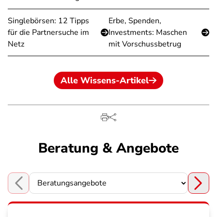
Singlebörsen: 12 Tipps
Erbe, Spenden,
für die Partnersuche im
Investments: Maschen
Netz
mit Vorschussbetrug
Alle Wissens-Artikel
Beratung & Angebote
Choose a section