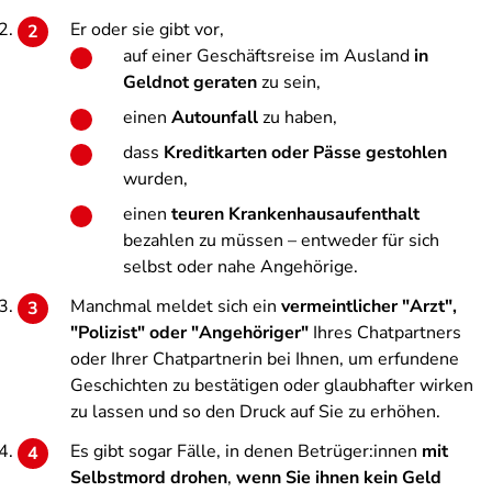
Er oder sie gibt vor,
auf einer Geschäftsreise im Ausland
in
Geldnot geraten
zu sein,
einen
Autounfall
zu haben,
dass
Kreditkarten oder Pässe gestohlen
wurden,
einen
teuren Krankenhausaufenthalt
bezahlen zu müssen – entweder für sich
selbst oder nahe Angehörige.
Manchmal meldet sich ein
vermeintlicher "Arzt",
"Polizist" oder "Angehöriger"
Ihres Chatpartners
oder Ihrer Chatpartnerin bei Ihnen, um erfundene
Geschichten zu bestätigen oder glaubhafter wirken
zu lassen und so den Druck auf Sie zu erhöhen.
Es gibt sogar Fälle, in denen Betrüger:innen
mit
Selbstmord drohen
,
wenn Sie ihnen kein Geld