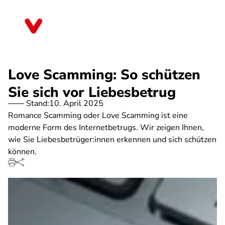
Direkt
zum
Baden-Württemberg
Inhalt
Love Scamming: So schützen
Sie sich vor Liebesbetrug
Stand:
10. April 2025
Romance Scamming oder Love Scamming ist eine
moderne Form des Internetbetrugs. Wir zeigen Ihnen,
wie Sie Liebesbetrüger:innen erkennen und sich schützen
können.