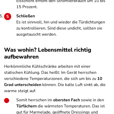
Eisschicht erhöht den Stromverbrauch um 10 bis
15 Prozent.
Schließen
Es ist sinnvoll, hin und wieder die Türdichtungen
zu kontrollieren. Sind diese undicht, sollten sie
ausgetauscht werden.
Was wohin? Lebensmittel richtig
aufbewahren
Herkömmliche Kühlschränke arbeiten mit einer
statischen Kühlung. Das heißt: Im Gerät herrschen
verschiedene Temperaturzonen, die sich um bis zu
10
Grad unterscheiden
können. Die kalte Luft sinkt ab, die
warme steigt auf.
Somit herrschen im
obersten Fach
sowie in den
Türfächern
die wärmsten Temperaturen. Das ist
gut für Marmelade, geöffnete Dressings und