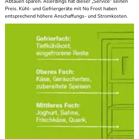
Abtauen sparen. Allerdings hat dieser „Service“ seinen
Preis. Kühl- und Gefriergeräte mit No Frost haben
entsprechend höhere Anschaffungs- und Stromkosten.