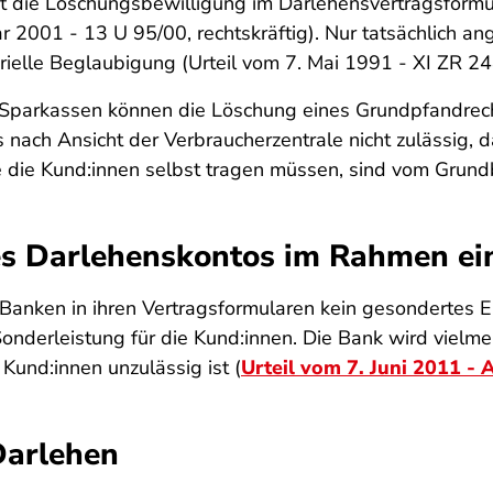
ht die Löschungsbewilligung im Darlehensvertragsform
r 2001 - 13 U 95/00, rechtskräftig). Nur tatsächlich a
rielle Beglaubigung (Urteil vom 7. Mai 1991 - XI ZR 24
h Sparkassen können die Löschung eines Grundpfandrec
 nach Ansicht der Verbraucherzentrale nicht zulässig,
ie die Kund:innen selbst tragen müssen, sind vom Gru
nes Darlehenskontos im Rahmen ei
Banken in ihren Vertragsformularen kein gesondertes En
onderleistung für die Kund:innen. Die Bank wird vielmehr
Kund:innen unzulässig ist (
Urteil vom 7. Juni 2011 - 
Darlehen