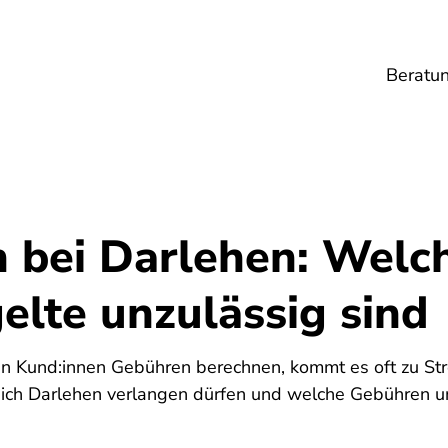
Beratu
Lebensmittel
Umwelt
Gesundheit
Ene
 bei Darlehen: Welc
elte unzulässig sind
en Kund:innen Gebühren berechnen, kommt es oft zu Str
ich Darlehen verlangen dürfen und welche Gebühren unz