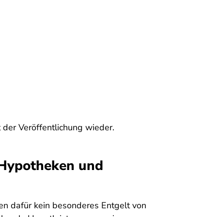
t der Veröffentlichung wieder.
i Hypotheken und
en dafür kein besonderes Entgelt von