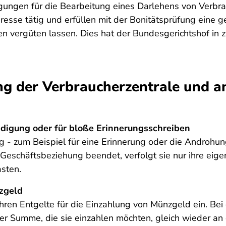
gungen für die Bearbeitung eines Darlehens von Verbra
resse tätig und erfüllen mit der Bonitätsprüfung eine ge
nnen vergüten lassen. Dies hat der Bundesgerichtshof i
ng der Verbraucherzentrale und a
ndigung oder für bloße Erinnerungsschreiben
 - zum Beispiel für eine Erinnerung oder die Androhun
eschäftsbeziehung beendet, verfolgt sie nur ihre eige
asten.
nzgeld
ren Entgelte für die Einzahlung von Münzgeld ein. Bei
der Summe, die sie einzahlen möchten, gleich wieder an