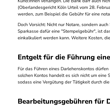
Kund:innen verlangen. Die Bank darf auch nic
(Oberlandesgericht Köln Urteil vom 28. Februa
werden, zum Beispiel die Gebühr für eine nota
Doch Vorsicht: Nicht nur Notare, sondern auc
Sparkasse dafür eine "Stempelgebühr", ist das
einkalkuliert werden kann. Weitere Kosten, d
Entgelt für die Führung ei
Für das Führen eines Darlehenskontos dürfen 
solchen Kontos handelt es sich nicht um eine S
sodass eine Vergütung der Tätigkeit durch die 
Bearbeitungsgebühren für 