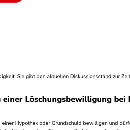
igkeit. Sie gibt den aktuellen Diskussionsstand zur Zei
ng einer Löschungsbewilligung be
 einer Hypothek oder Grundschuld bewilligen und dürf