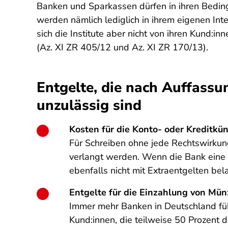
Banken und Sparkassen dürfen in ihren Bedin
werden nämlich lediglich in ihrem eigenen Inte
sich die Institute aber nicht von ihren Kund:i
(Az. XI ZR 405/12 und Az. XI ZR 170/13).
Entgelte, die nach Auffassu
unzulässig sind
Kosten für die Konto- oder Kreditkü
Für Schreiben ohne jede Rechtswirkung
verlangt werden. Wenn die Bank eine G
ebenfalls nicht mit Extraentgelten bel
Entgelte für die Einzahlung von Mü
Immer mehr Banken in Deutschland füh
Kund:innen, die teilweise 50 Prozent 