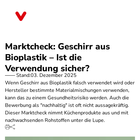
Direkt
zum
Baden-Württemberg
Inhalt
Marktcheck: Geschirr aus
Bioplastik – Ist die
Verwendung sicher?
Stand:
03. Dezember 2025
Wenn Geschirr aus Bioplastik falsch verwendet wird oder
Hersteller bestimmte Materialmischungen verwenden,
kann das zu einem Gesundheitsrisiko werden. Auch die
Bewerbung als "nachhaltig" ist oft nicht aussagekräftig.
Dieser Marktcheck nimmt Küchenprodukte aus und mit
nachwachsenden Rohstoffen unter die Lupe.