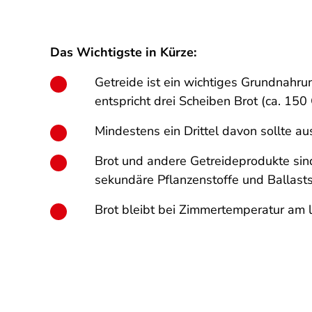
Das Wichtigste in Kürze:
Getreide ist ein wichtiges Grundnahru
entspricht drei Scheiben Brot (ca. 15
Mindestens ein Drittel davon sollte a
Brot und andere Getreideprodukte sind
sekundäre Pflanzenstoffe und Ballasts
Brot bleibt bei Zimmertemperatur am l