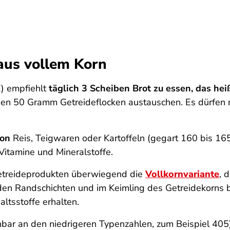
aus vollem Korn
) empfiehlt
täglich 3 Scheiben Brot zu essen, das h
en 50 Gramm Getreideflocken austauschen. Es dürfen n
ion
Reis, Teigwaren oder Kartoffeln (gegart 160 bis 16
 Vitamine und Mineralstoffe.
Getreideprodukten überwiegend die
Vollkornvariante
, 
den Randschichten und im Keimling des Getreidekorns 
altsstoffe erhalten.
ar an den niedrigeren Typenzahlen, zum Beispiel 405