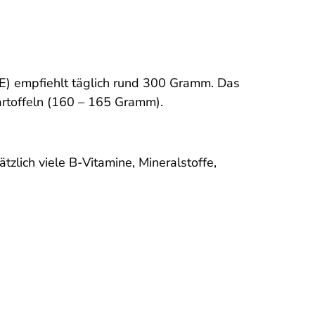
GE) empfiehlt täglich rund 300 Gramm. Das
artoffeln (160 – 165 Gramm).
zlich viele B-Vitamine, Mineralstoffe,