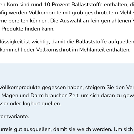
len Korn sind rund 10 Prozent Ballaststoffe enthalten,
ufig werden Vollkornbrote mit grob geschrotetem Mehl 
eme bereiten können. Die Auswahl an fein gemahlenen 
e Produkte finden kann.
lüssigkeit ist wichtig, damit die Ballaststoffe aufquell
kornmehl oder Vollkornschrot im Mehlanteil enthalten.
Vollkornprodukte gegessen haben, steigern Sie den Ver
 Magen und Darm brauchen Zeit, um sich daran zu gew
ser oder Joghurt quellen.
kornvariante.
urreis gut ausquellen, damit sie weich werden. Um sic