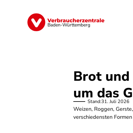
Direkt
zum
Inhalt
Geld & Versicherungen
Digitales
Baden-Württemberg
Brot und
um das G
Stand:
31. Juli 2026
Weizen, Roggen, Gerste, H
verschiedensten Formen 