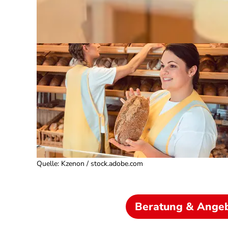
Quelle
:
Kzenon / stock.adobe.com
Beratung & Ange