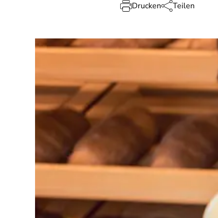
Drucken
Teilen