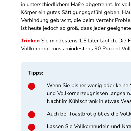
in unterschiedlichem Maße abgetrennt. Im vol
Körper ein gutes Sättigungsgefühl geben. Hä
Verbindung gebracht, die beim Verzehr Probl
ist heute jedoch so groß, dass jeder geeignet
Trinken
Sie mindestens 1,5 Liter täglich. Die F
Vollkornbrot muss mindestens 90 Prozent Voll
Tipps:
Wenn Sie bisher wenig oder keine 
und Vollkornerzeugnissen langsam.
Nacht im Kühlschrank in etwas Was
Auch bei Toastbrot gibt es die Voll
Lassen Sie Vollkornnudeln und Nat