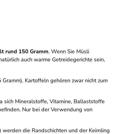
eißt rund 150 Gramm
. Wenn Sie Müsli
atürlich auch warme Getreidegerichte sein,
5 Gramm). Kartoffeln gehören zwar nicht zum
da sich Mineralstoffe, Vitamine, Ballaststoffe
befinden. Nur bei der Verwendung von
) werden die Randschichten und der Keimling