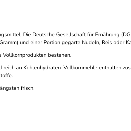
ngsmittel. Die Deutsche Gesellschaft für Ernährung (D
0 Gramm) und einer Portion gegarte Nudeln, Reis oder K
us Vollkornprodukten bestehen.
 reich an Kohlenhydraten. Vollkornmehle enthalten zusät
toffe.
ängsten frisch.