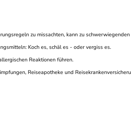
hrungsregeln zu missachten, kann zu schwerwiegenden 
smitteln: Koch es, schäl es - oder vergiss es.
lergischen Reaktionen führen.
tzimpfungen, Reiseapotheke und Reisekrankenversicher