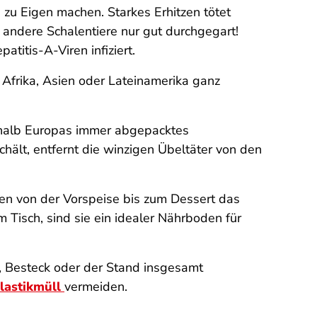
 zu Eigen machen. Starkes Erhitzen tötet
 andere Schalentiere nur gut durchgegart!
titis-A-Viren infiziert.
 Afrika, Asien oder Lateinamerika ganz
halb Europas immer abgepacktes
ält, entfernt die winzigen Übeltäter von den
nden von der Vorspeise bis zum Dessert das
isch, sind sie ein idealer Nährboden für
, Besteck oder der Stand insgesamt
lastikmüll
vermeiden.