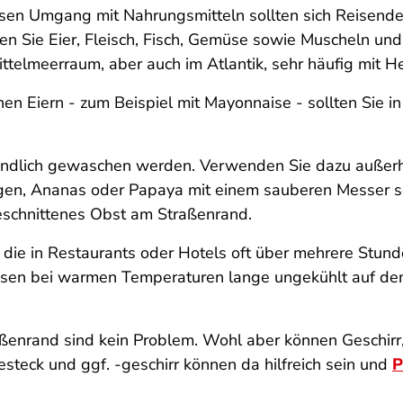
iesen Umgang mit Nahrungsmitteln sollten sich Reisende
en Sie Eier, Fleisch, Fisch, Gemüse sowie Muscheln und
lmeerraum, aber auch im Atlantik, sehr häufig mit Hepa
en Eiern - zum Beispiel mit Mayonnaise - sollten Sie in
ündlich gewaschen werden. Verwenden Sie dazu außer
en, Ananas oder Papaya mit einem sauberen Messer sch
geschnittenes Obst am Straßenrand.
s, die in Restaurants oder Hotels oft über mehrere Stu
sen bei warmen Temperaturen lange ungekühlt auf dem T
raßenrand sind kein Problem. Wohl aber können Geschirr
steck und ggf. -geschirr können da hilfreich sein und
P