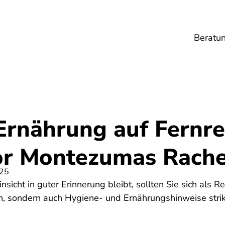
Beratu
Lebensmittel
Umwelt
Gesundheit
Ene
Ernährung auf Fernre
or Montezumas Rach
025
insicht in guter Erinnerung bleibt, sollten Sie sich als R
en, sondern auch Hygiene- und Ernährungshinweise strik