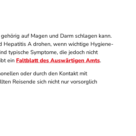
n gehörig auf Magen und Darm schlagen kann.
d Hepatitis A drohen, wenn wichtige Hygiene-
nd typische Symptome, die jedoch nicht
ibt ein
Faltblatt des Auswärtigen Amts
.
monellen oder durch den Kontakt mit
llten Reisende sich nicht nur vorsorglich