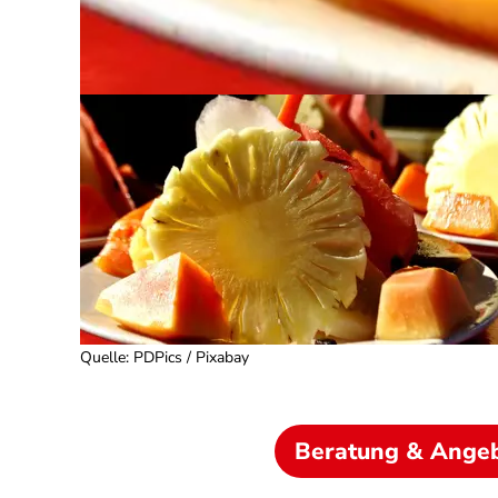
Quelle
:
PDPics / Pixabay
Beratung & Ange