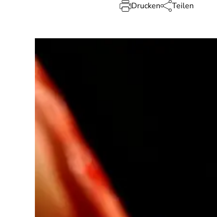
Drucken
Teilen