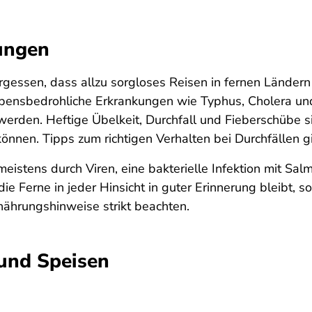
ungen
rgessen, dass allzu sorgloses Reisen in fernen Länder
bensbedrohliche Erkrankungen wie Typhus, Cholera un
rden. Heftige Übelkeit, Durchfall und Fieberschübe si
können. Tipps zum richtigen Verhalten bei Durchfällen g
istens durch Viren, eine bakterielle Infektion mit Sal
ie Ferne in jeder Hinsicht in guter Erinnerung bleibt, so
ährungshinweise strikt beachten.
und Speisen