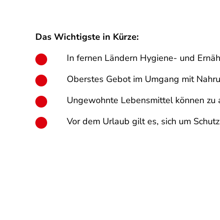
Das Wichtigste in Kürze:
In fernen Ländern Hygiene- und Ernä
Oberstes Gebot im Umgang mit Nahrung
Ungewohnte Lebensmittel können zu al
Vor dem Urlaub gilt es, sich um Schu