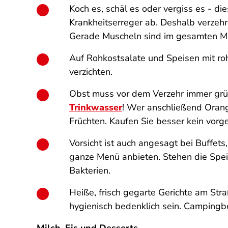
Koch es, schäl es oder vergiss es - d
Krankheitserreger ab. Deshalb verzehr
Gerade Muscheln sind im gesamten Mitte
Auf Rohkostsalate und Speisen mit roh
verzichten.
Obst muss vor dem Verzehr immer gr
Trinkwasser
! Wer anschließend Orang
Früchten. Kaufen Sie besser kein vor
Vorsicht ist auch angesagt bei Buffet
ganze Menü anbieten. Stehen die Spei
Bakterien.
Heiße, frisch gegarte Gerichte am St
hygienisch bedenklich sein. Campingbe