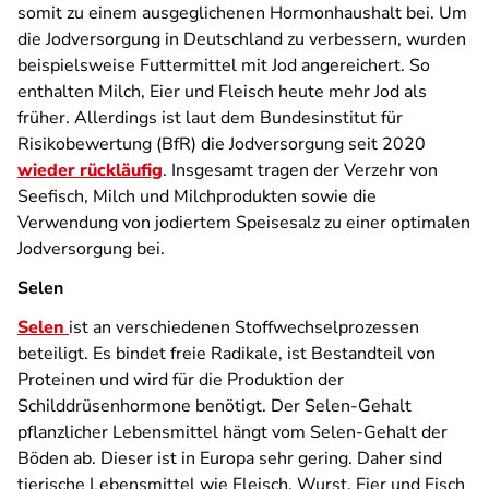
somit zu einem ausgeglichenen Hormonhaushalt bei. Um
die Jodversorgung in Deutschland zu verbessern, wurden
beispielsweise Futtermittel mit Jod angereichert. So
enthalten Milch, Eier und Fleisch heute mehr Jod als
früher. Allerdings ist laut dem Bundesinstitut für
Risikobewertung (BfR) die Jodversorgung seit 2020
wieder rückläufig
. Insgesamt tragen der Verzehr von
Seefisch, Milch und Milchprodukten sowie die
Verwendung von jodiertem Speisesalz zu einer optimalen
Jodversorgung bei.
Selen
Selen
ist an verschiedenen Stoffwechselprozessen
beteiligt. Es bindet freie Radikale, ist Bestandteil von
Proteinen und wird für die Produktion der
Schilddrüsenhormone benötigt. Der Selen-Gehalt
pflanzlicher Lebensmittel hängt vom Selen-Gehalt der
Böden ab. Dieser ist in Europa sehr gering. Daher sind
tierische Lebensmittel wie Fleisch, Wurst, Eier und Fisch