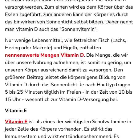
versorgt werden. Zum einen wird es dem Körper über das
Essen zugeführt, zum anderen kann der Körper es durch
das Einwirken von Sonnenlicht selbst bilden. Daher nennt
man Vitamin D auch das "Sonnenvitamin".
Nur wenige Lebensmittel, wie fettreicher Fisch (Lachs,
Hering oder Makrele) und Eigelb, enthalten
nennenswerte Mengen Vitamin D
. Die Menge, die wir
über unsere Nahrung aufnehmen, ist somit zu gering, um
unseren Körper ausreichend damit zu versorgen. Den
größeren Beitrag leistet die körpereigene Bildung von
Vitamin D durch das Sonnenlicht. Je nach Hauttyp tragen
5 bis 25 Minuten täglich im Freien - in der Zeit von 10 bis
15 Uhr - wesentlich zur Vitamin D-Versorgung bei.
Vitamin E
Vitamin E
ist als eines der wichtigsten Schutzvitamine in
jeder Zelle des Körpers vorhanden. Es stärkt das
Immunsystem und wirkt entzündungshemmend. Es