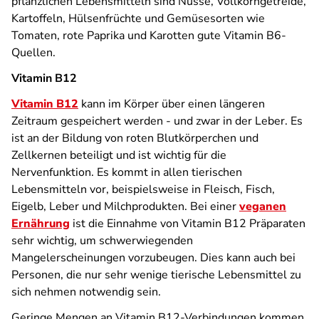
pflanzlichen Lebensmitteln sind Nüsse, Vollkorngetreide,
Kartoffeln, Hülsenfrüchte und Gemüsesorten wie
Tomaten, rote Paprika und Karotten gute Vitamin B6-
Quellen.
Vitamin B12
Vitamin B12
kann im Körper über einen längeren
Zeitraum gespeichert werden - und zwar in der Leber. Es
ist an der Bildung von roten Blutkörperchen und
Zellkernen beteiligt und ist wichtig für die
Nervenfunktion. Es kommt in allen tierischen
Lebensmitteln vor, beispielsweise in Fleisch, Fisch,
Eigelb, Leber und Milchprodukten. Bei einer
veganen
Ernährung
ist die Einnahme von Vitamin B12 Präparaten
sehr wichtig, um schwerwiegenden
Mangelerscheinungen vorzubeugen. Dies kann auch bei
Personen, die nur sehr wenige tierische Lebensmittel zu
sich nehmen notwendig sein.
Geringe Mengen an Vitamin B12-Verbindungen kommen