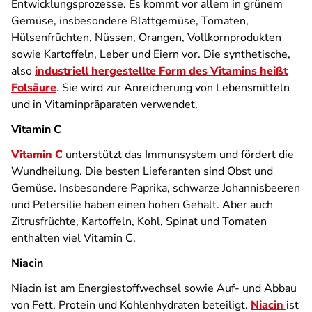
Entwicklungsprozesse. Es kommt vor allem in grünem
Gemüse, insbesondere Blattgemüse, Tomaten,
Hülsenfrüchten, Nüssen, Orangen, Vollkornprodukten
sowie Kartoffeln, Leber und Eiern vor. Die synthetische,
also
industriell hergestellte Form des Vitamins heißt
Folsäure
. Sie wird zur Anreicherung von Lebensmitteln
und in Vitaminpräparaten verwendet.
Vitamin C
Vitamin C
unterstützt das Immunsystem und fördert die
Wundheilung. Die besten Lieferanten sind Obst und
Gemüse. Insbesondere Paprika, schwarze Johannisbeeren
und Petersilie haben einen hohen Gehalt. Aber auch
Zitrusfrüchte, Kartoffeln, Kohl, Spinat und Tomaten
enthalten viel Vitamin C.
Niacin
Niacin ist am Energiestoffwechsel sowie Auf- und Abbau
von Fett, Protein und Kohlenhydraten beteiligt.
Niacin
ist