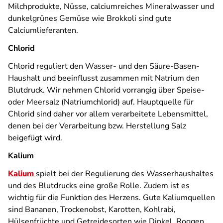
Milchprodukte, Nüsse, calciumreiches Mineralwasser und
dunkelgrünes Gemüse wie Brokkoli sind gute
Calciumlieferanten.
Chlorid
Chlorid reguliert den Wasser- und den Säure-Basen-
Haushalt und beeinflusst zusammen mit Natrium den
Blutdruck. Wir nehmen Chlorid vorrangig über Speise-
oder Meersalz (Natriumchlorid) auf. Hauptquelle für
Chlorid sind daher vor allem verarbeitete Lebensmittel,
denen bei der Verarbeitung bzw. Herstellung Salz
beigefügt wird.
Kalium
Kalium
spielt bei der Regulierung des Wasserhaushaltes
und des Blutdrucks eine große Rolle. Zudem ist es
wichtig für die Funktion des Herzens. Gute Kaliumquellen
sind Bananen, Trockenobst, Karotten, Kohlrabi,
Hülsenfrüchte und Getreidesorten wie Dinkel, Roggen