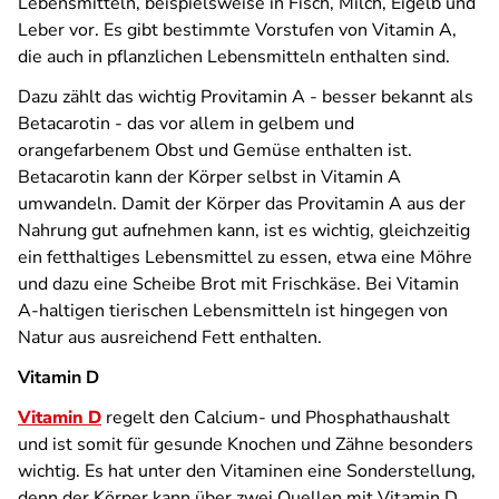
Lebensmitteln, beispielsweise in Fisch, Milch, Eigelb und
Leber vor. Es gibt bestimmte Vorstufen von Vitamin A,
die auch in pflanzlichen Lebensmitteln enthalten sind.
Dazu zählt das wichtig Provitamin A - besser bekannt als
Betacarotin - das vor allem in gelbem und
orangefarbenem Obst und Gemüse enthalten ist.
Betacarotin kann der Körper selbst in Vitamin A
umwandeln. Damit der Körper das Provitamin A aus der
Nahrung gut aufnehmen kann, ist es wichtig, gleichzeitig
ein fetthaltiges Lebensmittel zu essen, etwa eine Möhre
und dazu eine Scheibe Brot mit Frischkäse. Bei Vitamin
A-haltigen tierischen Lebensmitteln ist hingegen von
Natur aus ausreichend Fett enthalten.
Vitamin D
Vitamin D
regelt den Calcium- und Phosphathaushalt
und ist somit für gesunde Knochen und Zähne besonders
wichtig. Es hat unter den Vitaminen eine Sonderstellung,
denn der Körper kann über zwei Quellen mit Vitamin D