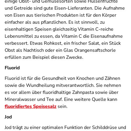
einige Obst- und Gemüsesorten sowie Hülsenfrüchte
und Getreide sind gute Eisen-Lieferanten. Die Aufnahme
von Eisen aus tierischen Produkten ist für den Körper
einfacher als aus pflanzlichen. Es ist sinnvoll, zu
eisenhaltigen Speisen gleichzeitig Vitamin C-reiche
Lebensmittel zu essen, da Vitamin C die Eisenaufnahme
verbessert. Etwas Rohkost, ein frischer Salat, ein Stück
Obst als Nachtisch oder ein Glas Orangensaftschorle
erfüllen zum Beispiel diesen Zwecke.
Fluorid
Fluorid ist für die Gesundheit von Knochen und Zähnen
sowie die Wundheilung mitverantwortlich. Sie nehmen
es vor allem über fluoridhaltige Zahnpasta sowie über
Mineralwasser und Tee auf. Eine weitere Quelle kann
fluoridiertes Speisesalz
sein.
Jod
Jod trägt zu einer optimalen Funktion der Schilddrüse und