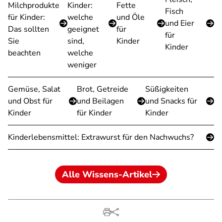
Milchprodukte
Kinder:
Fette
Fisch
für Kinder:
welche
und Öle
und Eier
Das sollten
geeignet
für
für
Sie
sind,
Kinder
Kinder
beachten
welche
weniger
Gemüse, Salat
Brot, Getreide
Süßigkeiten
und Obst für
und Beilagen
und Snacks für
Kinder
für Kinder
Kinder
Kinderlebensmittel: Extrawurst für den Nachwuchs?
Alle Wissens-Artikel