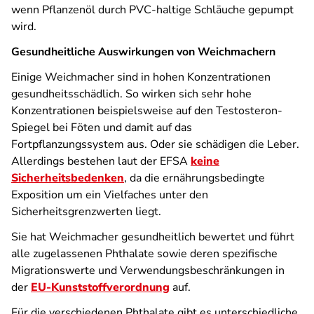
wenn Pflanzenöl durch PVC-haltige Schläuche gepumpt
wird.
Gesundheitliche Auswirkungen von Weichmachern
Einige Weichmacher sind in hohen Konzentrationen
gesundheitsschädlich. So wirken sich sehr hohe
Konzentrationen beispielsweise auf den Testosteron-
Spiegel bei Föten und damit auf das
Fortpflanzungssystem aus. Oder sie schädigen die Leber.
Allerdings bestehen laut der EFSA
keine
Sicherheitsbedenken
, da die ernährungsbedingte
Exposition um ein Vielfaches unter den
Sicherheitsgrenzwerten liegt.
Sie hat Weichmacher gesundheitlich bewertet und führt
alle zugelassenen Phthalate sowie deren spezifische
Migrationswerte und Verwendungsbeschränkungen in
der
EU-Kunststoffverordnung
auf.
Für die verschiedenen Phthalate gibt es unterschiedliche