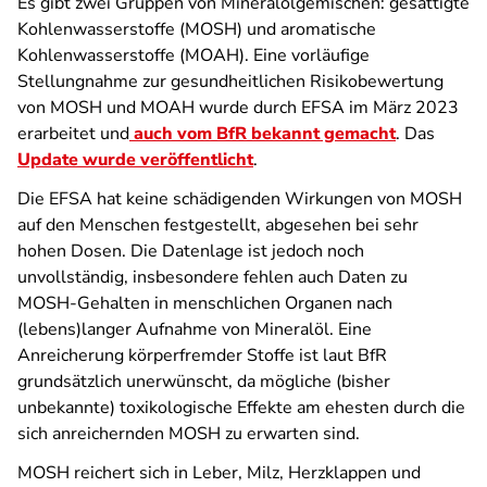
Es gibt zwei Gruppen von Mineralölgemischen: gesättigte
Kohlenwasserstoffe (MOSH) und aromatische
Kohlenwasserstoffe (MOAH). Eine vorläufige
Stellungnahme zur gesundheitlichen Risikobewertung
von MOSH und MOAH wurde durch EFSA im März 2023
erarbeitet und
auch vom BfR bekannt gemacht
. Das
Update wurde veröffentlicht
.
Die EFSA hat keine schädigenden Wirkungen von MOSH
auf den Menschen festgestellt, abgesehen bei sehr
hohen Dosen. Die Datenlage ist jedoch noch
unvollständig, insbesondere fehlen auch Daten zu
MOSH-Gehalten in menschlichen Organen nach
(lebens)langer Aufnahme von Mineralöl. Eine
Anreicherung körperfremder Stoffe ist laut BfR
grundsätzlich unerwünscht, da mögliche (bisher
unbekannte) toxikologische Effekte am ehesten durch die
sich anreichernden MOSH zu erwarten sind.
MOSH reichert sich in Leber, Milz, Herzklappen und