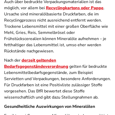
Auch über bedruckte Verpackungsmaterialien ist das
möglich, vor allem bei
Recyclingkartons oder Pappe
.
Ursache sind mineralölbasierte Druckfarben, die im
Recyclingprozess nicht ausreichend entfernt werden.
Trockene Lebensmittel mit einer großen Oberfläche wie
Mehl, Gries, Reis, Semmelbrösel oder
Frühstückscerealien können Mineralöle aufnehmen – je
fetthaltiger das Lebensmittel ist, umso eher werden
Rückstände nachgewiesen.
Nach der
derzeit geltenden
Bedarfsgegenständeverordnung
gelten für bedruckte
Lebensmittelbedarfsgegenstände, zum Beispiel
Servietten und Verpackungen, besondere Anforderungen.
Für Druckfarben ist eine Positivliste zulässiger Stoffe
vorgesehen. Das BfR bewertet diese Stoffe
wissenschaftlich und gibt dazu Stellungnahmen ab.
Gesundheitliche Auswirkungen von Mineralölen