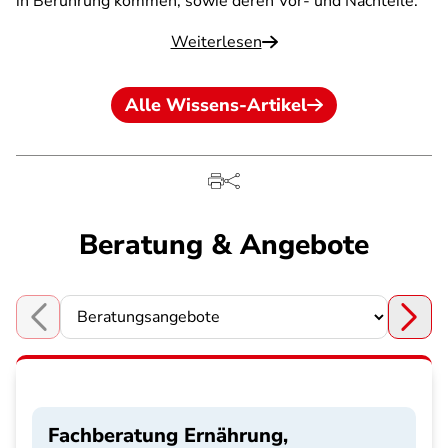
in Berührung kommen, sowie deren Vor- und Nachteile.
Weiterlesen
Alle Wissens-Artikel
Beratung & Angebote
Choose a section
Fachberatung Ernährung,