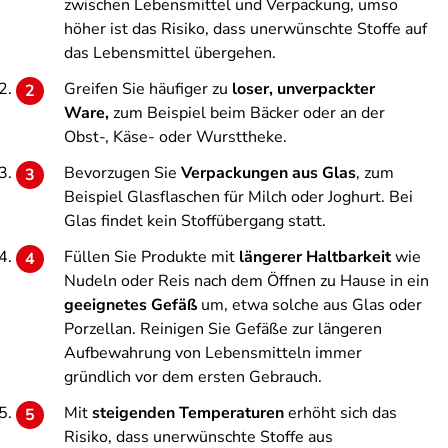
zwischen Lebensmittel und Verpackung, umso
höher ist das Risiko, dass unerwünschte Stoffe auf
das Lebensmittel übergehen.
Greifen Sie häufiger zu
loser, unverpackter
Ware,
zum Beispiel beim Bäcker oder an der
Obst-, Käse- oder Wursttheke.
Bevorzugen Sie
Verpackungen aus Glas
, zum
Beispiel Glasflaschen für Milch oder Joghurt. Bei
Glas findet kein Stoffübergang statt.
Füllen Sie Produkte mit
längerer Haltbarkeit
wie
Nudeln oder Reis nach dem Öffnen zu Hause in ein
geeignetes Gefäß
um, etwa solche aus Glas oder
Porzellan. Reinigen Sie Gefäße zur längeren
Aufbewahrung von Lebensmitteln immer
gründlich vor dem ersten Gebrauch.
Mit
steigenden Temperaturen
erhöht sich das
Risiko, dass unerwünschte Stoffe aus