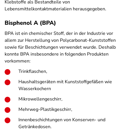
Klebstoffe als Bestandteile von
Lebensmittelkontaktmaterialien herausgegeben.
Bisphenol A (BPA)
BPA ist ein chemischer Stoff, der in der Industrie vor
allem zur Herstellung von Polycarbonat-Kunststoffen
sowie für Beschichtungen verwendet wurde. Deshalb
konnte BPA insbesondere in folgenden Produkten
vorkommen:
Trinkflaschen,
Haushaltsgeräten mit Kunststoffgefäßen wie
Wasserkochern
Mikrowellengeschirr,
Mehrweg-Plastikgeschirr,
Innenbeschichtungen von Konserven- und
Getränkedosen.