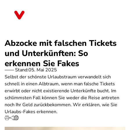
Direkt
zum
Baden-Württemberg
Inhalt
Abzocke mit falschen Tickets
und Unterkünften: So
erkennen Sie Fakes
Stand:
05. Mai 2025
Selbst der schönste Urlaubstraum verwandelt sich
schnell in einen Albtraum, wenn man falsche Tickets
erwirbt oder nicht existierende Unterkünfte bucht. Im
schlimmsten Fall können Sie weder die Reise antreten
noch Ihr Geld zurückbekommen. Wir erklären, wie Sie
Urlaubs-Fakes erkennen.