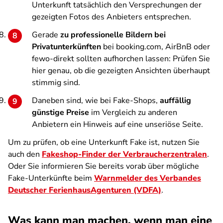
Unterkunft tatsächlich den Versprechungen der
gezeigten Fotos des Anbieters entsprechen.
Gerade
zu professionelle Bildern bei
Privatunterkünften
bei booking.com, AirBnB oder
fewo-direkt sollten aufhorchen lassen: Prüfen Sie
hier genau, ob die gezeigten Ansichten überhaupt
stimmig sind.
Daneben sind, wie bei Fake-Shops,
auffällig
günstige Preise
im Vergleich zu anderen
Anbietern ein Hinweis auf eine unseriöse Seite.
Um zu prüfen, ob eine Unterkunft Fake ist, nutzen Sie
auch den
Fakeshop-Finder der Verbraucherzentralen
.
Oder Sie informieren Sie bereits vorab über mögliche
Fake-Unterkünfte beim
Warnmelder des Verbandes
Deutscher FerienhausAgenturen (VDFA)
.
Was kann man machen, wenn man eine