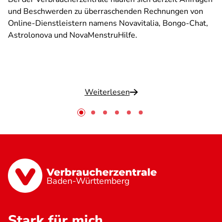
und Beschwerden zu überraschenden Rechnungen von
Online-Dienstleistern namens Novavitalia, Bongo-Chat,
Astrolonova und NovaMenstruHilfe.
Weiterlesen
Baden-Württemberg
Stark für mich.