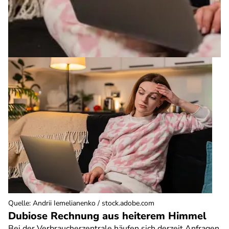
Quelle
:
Andrii Iemelianenko / stock.adobe.com
Dubiose Rechnung aus heiterem Himmel
Bei der Verbraucherzentrale häufen sich derzeit Anfragen