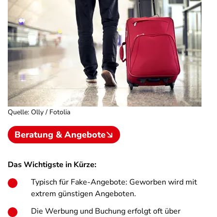
Quelle
:
Olly / Fotolia
Beratung & Angebote
Das Wichtigste in Kürze:
Typisch für Fake-Angebote: Geworben wird mit
extrem günstigen Angeboten.
Die Werbung und Buchung erfolgt oft über