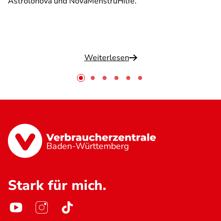
Astrolonova und NovaMenstruHilfe.
Weiterlesen
Baden-Württemberg
Stark für mich.