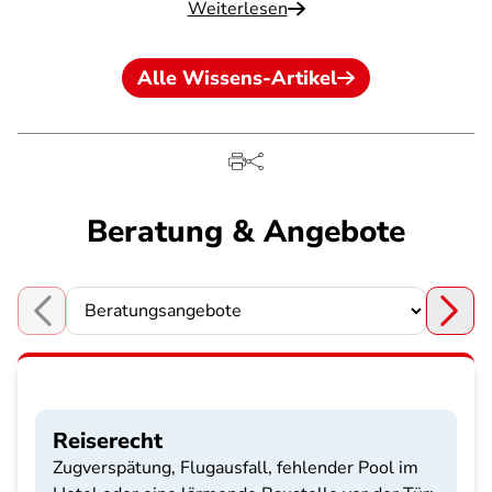
Weiterlesen
Alle Wissens-Artikel
Beratung & Angebote
Choose a section
Reiserecht
Zugverspätung, Flugausfall, fehlender Pool im