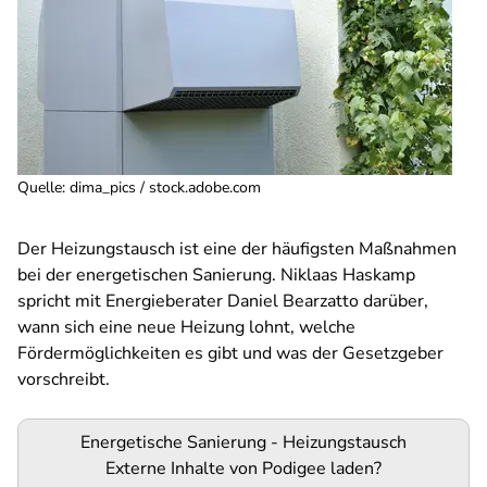
Quelle
:
dima_pics / stock.adobe.com
Der Heizungstausch ist eine der häufigsten Maßnahmen
bei der energetischen Sanierung. Niklaas Haskamp
spricht mit Energieberater Daniel Bearzatto darüber,
wann sich eine neue Heizung lohnt, welche
Fördermöglichkeiten es gibt und was der Gesetzgeber
vorschreibt.
Podigee-
Energetische Sanierung - Heizungstausch
URL
Externe Inhalte von
Podigee
laden?