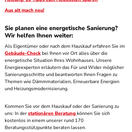
Aus alt mach neu!
Sie planen eine energetische Sanierung?
Wir helfen Ihnen weiter:
Als Eigentümer oder nach dem Hauskauf erfahren Sie im
Gebäude-Check
bei Ihnen vor Ort alles über die
energetische Situation Ihres Wohnhauses. Unsere
Energieexperten erläutern das Für und Wider möglicher
Sanierungsschritte und beantworten Ihnen Fragen zu
Themen wie Dämmmaterialien, Erneuerbare Energien
und Heizungsmodernisierung.
Kommen Sie vor dem Hauskauf oder der Sanierung zu
uns: In der
stationären Beratung
können Sie sich
kostenlos in einem unserer rund 170
Beratungsstützpunkte beraten lassen.