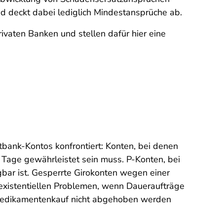
nd deckt dabei lediglich Mindestansprüche ab.
aten Banken und stellen dafür hier eine
bank-Kontos konfrontiert: Konten, bei denen
 Tage gewährleistet sein muss. P-Konten, bei
bar ist. Gesperrte Girokonten wegen einer
is existentiellen Problemen, wenn Daueraufträge
 Medikamentenkauf nicht abgehoben werden