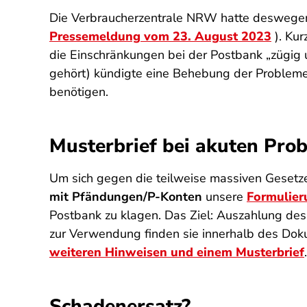
Die Verbraucherzentrale NRW hatte deswegen 
Pressemeldung vom 23. August 2023
). Kur
die Einschränkungen bei der Postbank „
zügig 
gehört) kündigte eine Behebung der Probleme 
benötigen.
Musterbrief bei akuten Pro
Um sich gegen die teilweise massiven Gesetz
mit Pfändungen/P-Konten
unsere
Formulier
Postbank zu klagen. Das Ziel: Auszahlung de
zur Verwendung finden sie innerhalb des Doku
weiteren Hinweisen und einem Musterbrief
.
Schadenersatz?