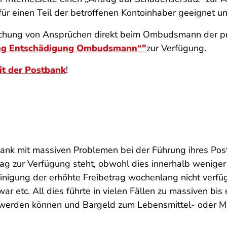
für einen Teil der betroffenen Kontoinhaber geeignet u
hung von Ansprüchen direkt beim Ombudsmann der priv
ung Entschädigung Ombudsmann“"
zur Verfügung.
it der Postbank
!
ank mit massiven Problemen bei der Führung ihres Post
rag zur Verfügung steht, obwohl dies innerhalb weniger
nigung der erhöhte Freibetrag wochenlang nicht verfüg
 war etc. All dies führte in vielen Fällen zu massiven b
rt werden können und Bargeld zum Lebensmittel- oder