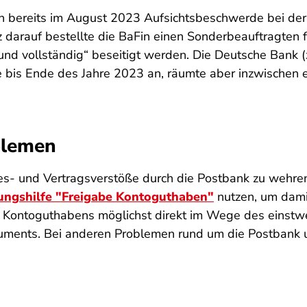
bereits im August 2023 Aufsichtsbeschwerde bei der B
z darauf bestellte die BaFin einen Sonderbeauftragten 
und vollständig“
beseitigt werden. Die Deutsche Bank (
bis Ende des Jahre 2023 an, räumte aber inzwischen ei
blemen
es- und Vertragsverstöße durch die Postbank zu wehre
ungshilfe "Freigabe Kontoguthaben"
nutzen, um dami
s Kontoguthabens möglichst direkt im Wege des einstw
ments. Bei anderen Problemen rund um die Postbank un