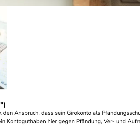
")
 den Anspruch, dass sein Girokonto als Pfändungsschu
ein Kontoguthaben hier gegen Pfändung, Ver- und Aufr