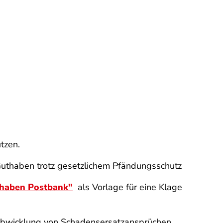
tzen.
Guthaben trotz gesetzlichem Pfändungsschutz
thaben Postbank"
als Vorlage für eine Klage
ur Abwicklung von Schadensersatzansprüchen