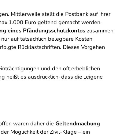
n. Mittlerweile stellt die Postbank auf ihrer
 max.1.000 Euro geltend gemacht werden.
tung eines Pfändungsschutzkontos
zusammen
nur auf tatsächlich belegbare Kosten.
rfolgte Rücklastschriften. Dieses Vorgehen
einträchtigungen und den oft erheblichen
 heißt es ausdrücklich, dass die „
eigene
roffen waren daher die
Geltendmachung
der Möglichkeit der Zivil-Klage – ein