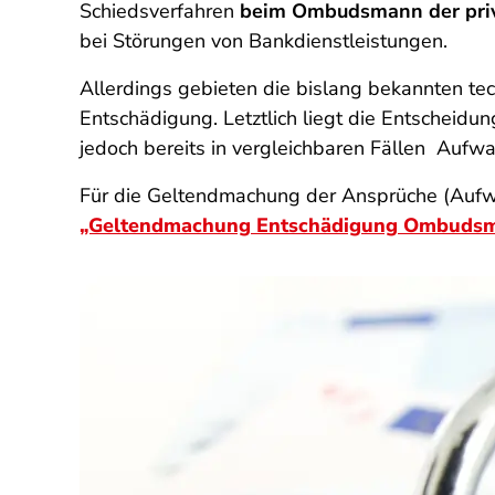
Schiedsverfahren
beim Ombudsmann der pri
bei Störungen von Bankdienstleistungen.
Allerdings gebieten die bislang bekannten te
Entschädigung. Letztlich liegt die Entschei
jedoch bereits in vergleichbaren Fällen Auf
Für die Geltendmachung der Ansprüche (Aufw
„Geltendmachung Entschädigung Ombuds