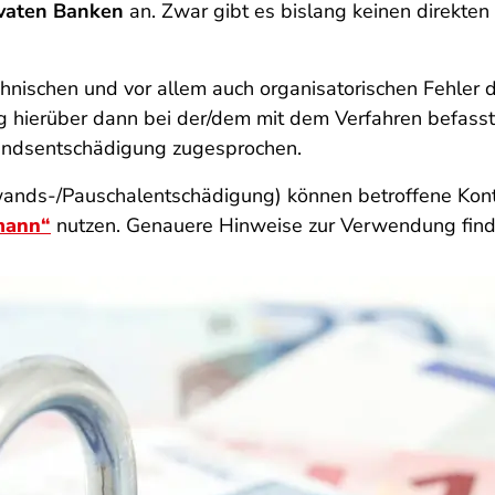
vaten Banken
an. Zwar gibt es bislang keinen direkte
chnischen und vor allem auch organisatorischen Fehle
dung hierüber dann bei der/dem mit dem Verfahren bef
wandsentschädigung zugesprochen.
ands-/Pauschalentschädigung) können betroffene Kont
mann“
nutzen. Genauere Hinweise zur Verwendung find