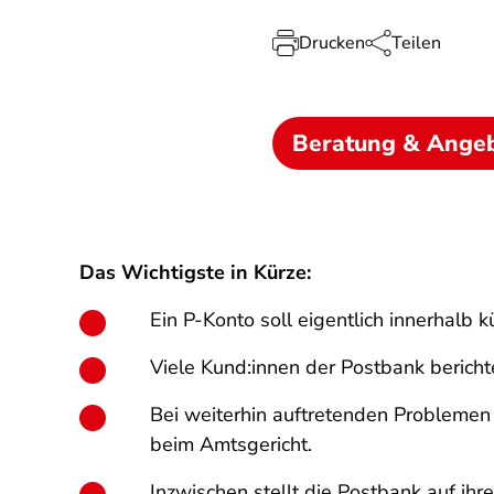
Drucken
Teilen
Beratung & Ange
Das Wichtigste in Kürze:
Ein P-Konto soll eigentlich innerhalb 
Viele Kund:innen der Postbank berich
Bei weiterhin auftretenden Problemen
beim Amtsgericht.
Inzwischen stellt die Postbank auf ih