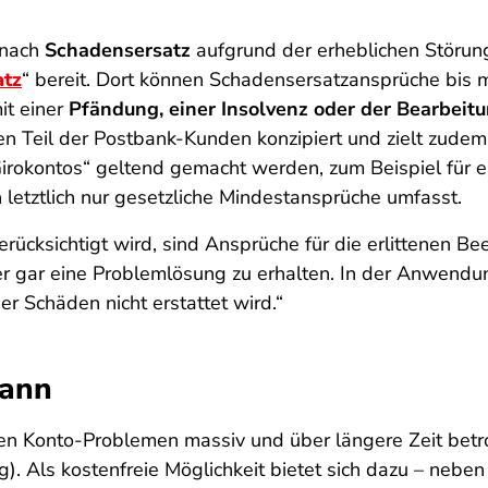
 nach
Schadensersatz
aufgrund der erheblichen Störunge
atz
“ bereit. Dort können Schadensersatzansprüche bis
mit einer
Pfändung, einer Insolvenz oder der Bearbei
n Teil der Postbank-Kunden konzipiert und zielt zudem 
irokontos
“ geltend gemacht werden, zum Beispiel für e
letztlich nur gesetzliche Mindestansprüche umfasst.
ücksichtigt wird, sind Ansprüche für die erlittenen Be
 gar eine Problemlösung zu erhalten. In der Anwendung
r Schäden nicht erstattet wird.“
mann
den Konto-Problemen massiv und über längere Zeit bet
). Als kostenfreie Möglichkeit bietet sich dazu – neben 