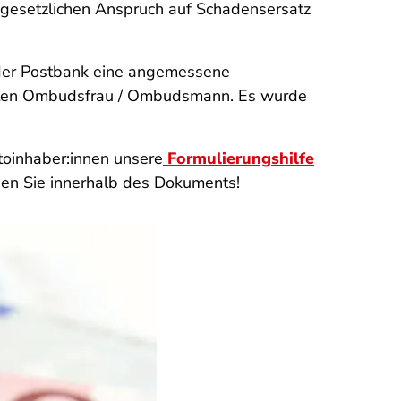
n gesetzlichen Anspruch auf Schadensersatz
r der Postbank eine angemessene
assten Ombudsfrau / Ombudsmann. Es wurde
oinhaber:innen unsere
Formulierungshilfe
en Sie innerhalb des Dokuments!