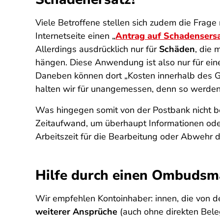
Viele Betroffene stellen sich zudem die Frage
Internetseite einen „
Antrag auf Schadensers
Allerdings ausdrücklich nur für
Schäden
, die 
hängen. Diese Anwendung ist also nur für eine
Daneben können dort „
Kosten innerhalb des G
halten wir für unangemessen, denn so werden 
Was hingegen somit von der Postbank nicht ber
Zeitaufwand, um überhaupt Informationen oder
Arbeitszeit für die Bearbeitung oder Abwehr de
Hilfe durch einen Ombuds
Wir empfehlen Kontoinhaber: innen, die von 
weiterer Ansprüche
(auch ohne direkten Beleg