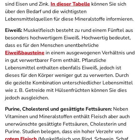
sind Eisen und Zink.
In dieser Tabelle
können Sie sich
über den Bedarf und die wichtigsten
Lebensmittelquellen für diese Mineralstoffe informieren.
Eiweiß:
Muskelfleisch besteht zu rund einem Fünftel aus
besonders hochwertigem Eiweiß. Hochwertig bedeutet,
dass es für den Menschen unentbehrliche
Eiweißbausteine
in einem ausgewogenen Verhältnis und
in gut verwertbarer Form enthält. Pflanzliche
Lebensmittel enthalten ebenfalls Eiweiß, jedoch ist
dieses für den Körper weniger gut zu verwerten. Durch
die gezielte Kombination unterschiedlicher Lebensmittel
wie z. B. Getreide mit Hülsenfrüchten können Sie dies
jedoch ausgleichen.
Purine, Cholesterol und gesättigte Fettsäuren:
Neben
Vitaminen und Mineralstoffen enthält Fleisch aber auch
unerwünschte gesättigte Fettsäuren, Cholesterin und
Purine. Studien belegen, dass ein hoher Verzehr von
rotem Fleisch
(Muskelfleisch von Rind, Schwein, Schaf,