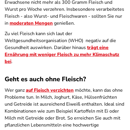
Erwachsene nicht mehr als 300 Gramm Fleisch und
Wurst pro Woche verzehren. Insbesondere verarbeitetes
Fleisch - also Wurst- und Fleischwaren - sollten Sie nur
in
moderaten Mengen
genießen.
Zu viel Fleisch kann sich laut der
Weltgesundheitsorganisation (WHO) negativ auf die
Gesundheit auswirken. Darüber hinaus
trägt eine
Ernährung mit weniger Fleisch zu mehr Klimaschutz
bei
.
Geht es auch ohne Fleisch?
Wer ganz
auf Fleisch verzichten
möchte, kann das ohne
Probleme tun. In Milch, Joghurt, Käse, Hülsenfrüchten
und Getreide ist ausreichend Eiweiß enthalten. Ideal sind
Kombinationen wie zum Beispiel Kartoffeln mit Ei oder
Milch mit Getreide oder Brot. So erreichen Sie auch mit
pflanzlichen Lebensmitteln eine hochwertige