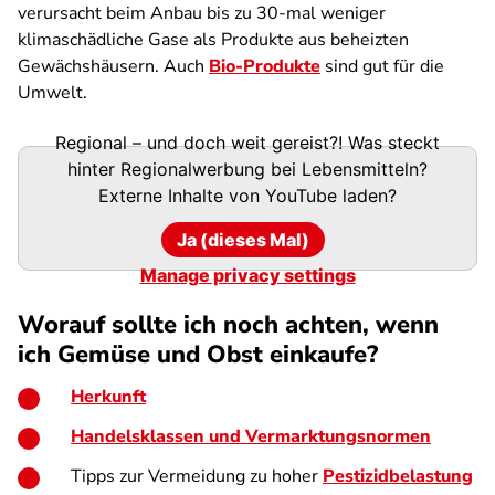
verursacht beim Anbau bis zu 30-mal weniger
klimaschädliche Gase als Produkte aus beheizten
Gewächshäusern. Auch
Bio-Produkte
sind gut für die
Umwelt.
Regional – und doch weit gereist?! Was steckt
hinter Regionalwerbung bei Lebensmitteln?
Externe Inhalte von
YouTube
laden?
Ja (dieses Mal)
Manage privacy settings
Worauf sollte ich noch achten, wenn
ich Gemüse und Obst einkaufe?
Herkunft
Handelsklassen und Vermarktungsnormen
Tipps zur Vermeidung zu hoher
Pestizidbelastung