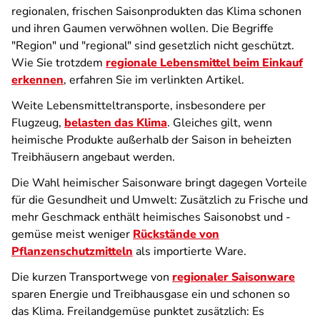
regionalen, frischen Saisonprodukten das Klima schonen
und ihren Gaumen verwöhnen wollen. Die Begriffe
"Region" und "regional" sind gesetzlich nicht geschützt.
Wie Sie trotzdem
regionale Lebensmittel beim Einkauf
erkennen
, erfahren Sie im verlinkten Artikel.
Weite Lebensmitteltransporte, insbesondere per
Flugzeug,
belasten das Klima
. Gleiches gilt, wenn
heimische Produkte außerhalb der Saison in beheizten
Treibhäusern angebaut werden.
Die Wahl heimischer Saisonware bringt dagegen Vorteile
für die Gesundheit und Umwelt: Zusätzlich zu Frische und
mehr Geschmack enthält heimisches Saisonobst und -
gemüse meist weniger
Rückstände von
Pflanzenschutzmitteln
als importierte Ware.
Die kurzen Transportwege von
regionaler Saisonware
sparen Energie und Treibhausgase ein und schonen so
das Klima. Freilandgemüse punktet zusätzlich: Es