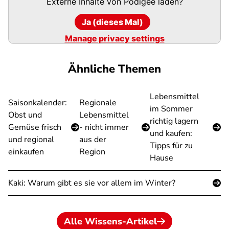
Externe Inhalte von
Podigee
laden?
Ja (dieses Mal)
Manage privacy settings
Ähnliche Themen
Lebensmittel
Saisonkalender:
Regionale
im Sommer
Obst und
Lebensmittel
richtig lagern
Gemüse frisch
- nicht immer
und kaufen:
und regional
aus der
Tipps für zu
einkaufen
Region
Hause
Kaki: Warum gibt es sie vor allem im Winter?
Alle Wissens-Artikel