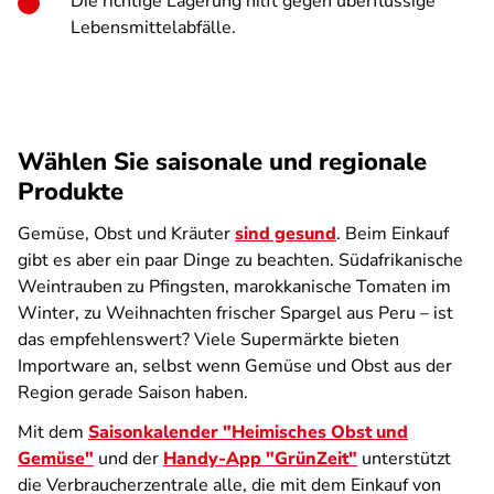
Die richtige Lagerung hilft gegen überflüssige
Lebensmittelabfälle.
Wählen Sie saisonale und regionale
Produkte
Gemüse, Obst und Kräuter
sind gesund
. Beim Einkauf
gibt es aber ein paar Dinge zu beachten. Südafrikanische
Weintrauben zu Pfingsten, marokkanische Tomaten im
Winter, zu Weihnachten frischer Spargel aus Peru – ist
das empfehlenswert? Viele Supermärkte bieten
Importware an, selbst wenn Gemüse und Obst aus der
Region gerade Saison haben.
Mit dem
Saisonkalender "Heimisches Obst und
Gemüse"
und der
Handy-App "GrünZeit"
unterstützt
die Verbraucherzentrale alle, die mit dem Einkauf von