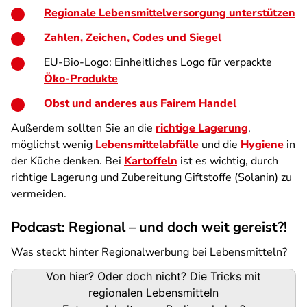
Regionale Lebensmittelversorgung unterstützen
Zahlen, Zeichen, Codes und Siegel
EU-Bio-Logo: Einheitliches Logo für verpackte
Öko-Produkte
Obst und anderes aus Fairem Handel
Außerdem sollten Sie an die
richtige Lagerung
,
möglichst wenig
Lebensmittelabfälle
und die
Hygiene
in
der Küche denken. Bei
Kartoffeln
ist es wichtig, durch
richtige Lagerung und Zubereitung Giftstoffe (Solanin) zu
vermeiden.
Podcast: Regional – und doch weit gereist?!
Was steckt hinter Regionalwerbung bei Lebensmitteln?
Podigee-
Von hier? Oder doch nicht? Die Tricks mit
URL
regionalen Lebensmitteln