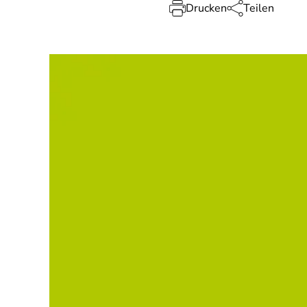
Drucken
Teilen