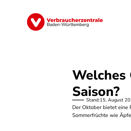
Direkt
zum
Inhalt
Geld & Versicherungen
Digitales
Baden-Württemberg
Welches 
Saison?
Stand:
15. August 2
Der Oktober bietet eine 
Sommerfrüchte wie Äpfel