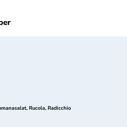
ber
Romanasalat, Rucola, Radicchio