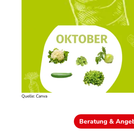
Quelle
:
Canva
Beratung & Ange