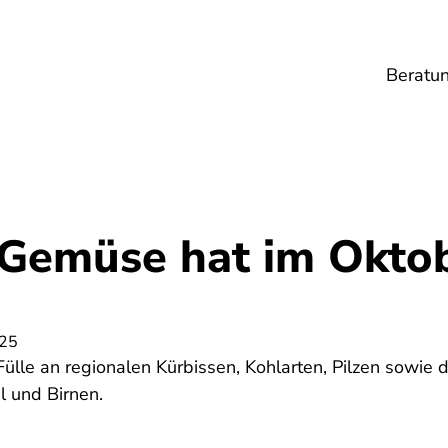
Beratu
Lebensmittel
Umwelt
Gesundheit
Ene
Gemüse hat im Okto
025
Fülle an regionalen Kürbissen, Kohlarten, Pilzen sowie d
 und Birnen.