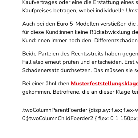
Kaufvertrages oder eine die Erstattung eines
Kaufpreises betragen, wobei individuelle Ums
Auch bei den Euro 5-Modellen verstießen die
für diese Kund:innen keine Rückabwicklung de
Kund:innen immer noch den Differenzschaden 
Beide Parteien des Rechtsstreits haben gege
Fall also erneut prüfen und entscheiden. Erst
Schadenersatz durchsetzen. Das müssen sie se
Bei einer ähnlichen
Musterfeststellungsklag
gekommen. Betroffene, die an dieser Klage te
.twoColumnParentFoerder {display: flex; flex-
0;}.twoColumnChildFoerder2 { flex: 0 1 150px