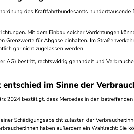
ordnung des Kraftfahrtbundesamts hunderttausende D
nrichtungen. Mit dem Einbau solcher Vorrichtungen könn
 Grenzwerte für Abgase einhalten. Im Straßenverkehr 
ntlich gar nicht zugelassen werden.
 AG) bestritt, rechtswidrig gehandelt und Verbraucher
 entschied im Sinne der Verbrauc
rz 2024 bestätigt, dass Mercedes in den betreffenden
n einer Schädigungsabsicht zulasten der Verbraucher:i
 Verbraucher:innen haben außerdem ein Wahlrecht: Sie 