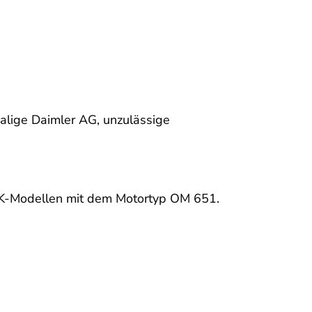
alige Daimler AG, unzulässige
LK-Modellen mit dem Motortyp OM 651.