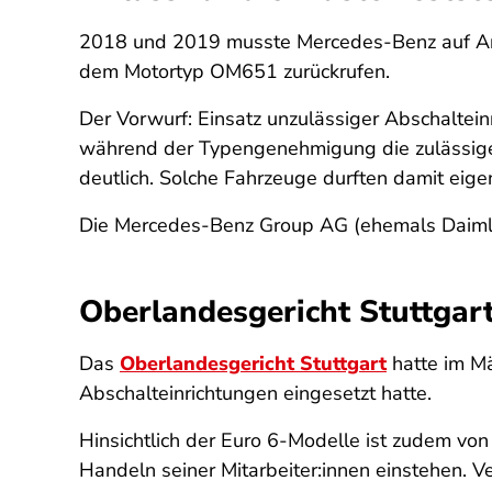
2018 und 2019 musste Mercedes-Benz auf An
dem Motortyp OM651 zurückrufen.
Der Vorwurf: Einsatz unzulässiger Abschaltei
während der Typengenehmigung die zulässigen
deutlich. Solche Fahrzeuge durften damit eige
Die Mercedes-Benz Group AG (ehemals Daimler
Oberlandesgericht Stuttgart
Das
Oberlandesgericht Stuttgart
hatte im Mä
Abschalteinrichtungen eingesetzt hatte.
Hinsichtlich der Euro 6-Modelle ist zudem vo
Handeln seiner Mitarbeiter:innen einstehen.