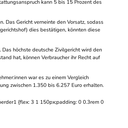
stattungsanspruch kann 5 bis 15 Prozent des
. Das Gericht verneinte den Vorsatz, sodass
erichtshof) dies bestätigen, könnten diese
 Das höchste deutsche Zivilgericht wird den
stand hat, können Verbraucher ihr Recht auf
ehmer:innen war es zu einem Vergleich
lung zwischen 1.350 bis 6.257 Euro erhalten.
Foerder1 {flex: 3 1 150px;padding: 0 0.3rem 0