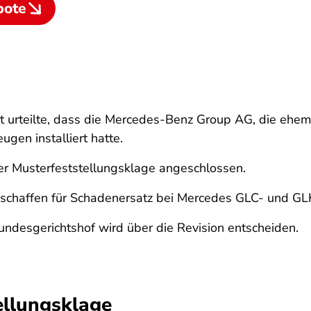
bote
t urteilte, dass die Mercedes-Benz Group AG, die ehem
ugen installiert hatte.
er Musterfeststellungsklage angeschlossen.
eschaffen für Schadenersatz bei Mercedes GLC- und G
 Bundesgerichtshof wird über die Revision entscheiden.
ellungsklage