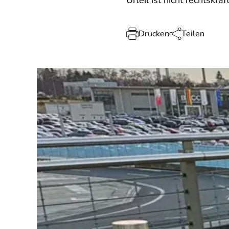
Urteil ist nicht rechtskräft
Drucken
Teilen