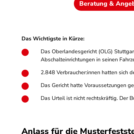
Beratung & Ange
Das Wichtigste in Kürze:
Das Oberlandesgericht (OLG) Stuttgar
Abschalteinrichtungen in seinen Fahrze
2.848 Verbraucher:innen hatten sich d
Das Gericht hatte Voraussetzungen g
Das Urteil ist nicht rechtskräftig. Der
Anlass für die Musterfestst