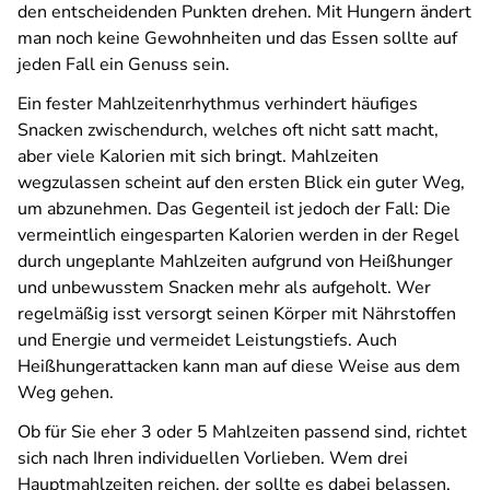
den entscheidenden Punkten drehen. Mit Hungern ändert
man noch keine Gewohnheiten und das Essen sollte auf
jeden Fall ein Genuss sein.
Ein fester Mahlzeitenrhythmus verhindert häufiges
Snacken zwischendurch, welches oft nicht satt macht,
aber viele Kalorien mit sich bringt. Mahlzeiten
wegzulassen scheint auf den ersten Blick ein guter Weg,
um abzunehmen. Das Gegenteil ist jedoch der Fall: Die
vermeintlich eingesparten Kalorien werden in der Regel
durch ungeplante Mahlzeiten aufgrund von Heißhunger
und unbewusstem Snacken mehr als aufgeholt. Wer
regelmäßig isst versorgt seinen Körper mit Nährstoffen
und Energie und vermeidet Leistungstiefs. Auch
Heißhungerattacken kann man auf diese Weise aus dem
Weg gehen.
Ob für Sie eher 3 oder 5 Mahlzeiten passend sind, richtet
sich nach Ihren individuellen Vorlieben. Wem drei
Hauptmahlzeiten reichen, der sollte es dabei belassen.