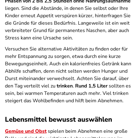
Phasen von 2 bis 2,5 Stunden ohne Nahrungsaufnahme
liegen. Sind die Abstände, in denen Sie selbst oder Ihre
Kinder erneut Appetit verspüren kürzer, hinterfragen Sie
die Gründe für dieses Bedürfnis. Langeweile ist ein weit
verbreiteter Grund für permanentes Naschen, aber auch
Stress kann eine Ursache sein.
Versuchen Sie alternative Aktivitäten zu finden oder für
mehr Entspannung zu sorgen, etwa durch eine kurze
Bewegungseinheit. Auch ein kalorienfreies Getränk kann
Abhilfe schaffen, denn nicht selten werden Hunger und
Durst miteinander verwechselt. Achten Sie darauf, über
den Tag verteilt viel zu
trinken
.
Rund 1,5 Liter
sollten es
sein, bei warmen Temperaturen auch mehr. Viel trinken
steigert das Wohlbefinden und hilft beim Abnehmen.
Lebensmittel bewusst auswählen
Gemüse und Obst
spielen beim Abnehmen eine große