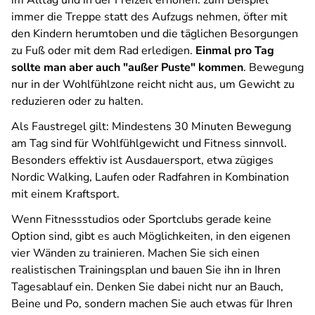
im Alltag und in der Freizeit erhöhen: zum Beispiel
immer die Treppe statt des Aufzugs nehmen, öfter mit
den Kindern herumtoben und die täglichen Besorgungen
zu Fuß oder mit dem Rad erledigen.
Einmal pro Tag
sollte man aber auch "außer Puste" kommen
. Bewegung
nur in der Wohlfühlzone reicht nicht aus, um Gewicht zu
reduzieren oder zu halten.
Als Faustregel gilt: Mindestens 30 Minuten Bewegung
am Tag sind für Wohlfühlgewicht und Fitness sinnvoll.
Besonders effektiv ist Ausdauersport, etwa zügiges
Nordic Walking, Laufen oder Radfahren in Kombination
mit einem Kraftsport.
Wenn Fitnessstudios oder Sportclubs gerade keine
Option sind, gibt es auch Möglichkeiten, in den eigenen
vier Wänden zu trainieren. Machen Sie sich einen
realistischen Trainingsplan und bauen Sie ihn in Ihren
Tagesablauf ein. Denken Sie dabei nicht nur an Bauch,
Beine und Po, sondern machen Sie auch etwas für Ihren