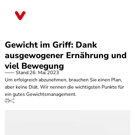
Direkt
zum
Baden-Württemberg
Inhalt
Gewicht im Griff: Dank
ausgewogener Ernährung und
viel Bewegung
Stand:
26. Mai 2023
Um erfolgreich abzunehmen, brauchen Sie einen Plan,
aber keine Diät. Wir nennen die wichtigsten Punkte für
ein gutes Gewichtsmanagement.