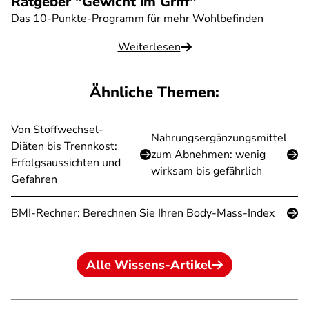
Ratgeber "Gewicht im Griff"
Das 10-Punkte-Programm für mehr Wohlbefinden
Weiterlesen
Ähnliche Themen:
Von Stoffwechsel-
Nahrungsergänzungsmittel
Diäten bis Trennkost:
zum Abnehmen: wenig
Erfolgsaussichten und
wirksam bis gefährlich
Gefahren
BMI-Rechner: Berechnen Sie Ihren Body-Mass-Index
Alle Wissens-Artikel