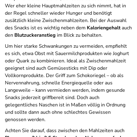
Wer eher kleine Hauptmahlzeiten zu sich nimmt, hat in
der Regel schneller wieder Hunger und benötigt
zusätzlich kleine Zwischenmahlzeiten. Bei der Auswahl
des Snacks ist es wichtig neben dem
Kaloriengehalt
auch
den
Blutzuckeranstieg
im Blick zu behalten.
Um hier starke Schwankungen zu vermeiden, empfiehlt
es sich, etwa Obst mit Sauermilchprodukten wie Joghurt
oder Quark zu kombinieren. Ideal als Zwischenmahlzeit
geeignet sind auch Gemüsesticks mit Dip oder
Vollkornprodukte. Der Griff zum Schokoriegel – ob als
Nervennahrung, schnelle Energiequelle oder aus
Langeweile – kann vermieden werden, indem gesunde
Snacks jederzeit griffbereit sind. Doch auch
gelegentliches Naschen ist in Maßen völlig in Ordnung
und sollte dann auch ohne schlechtes Gewissen
genossen werden.
Achten Sie darauf, dass zwischen den Mahlzeiten auch