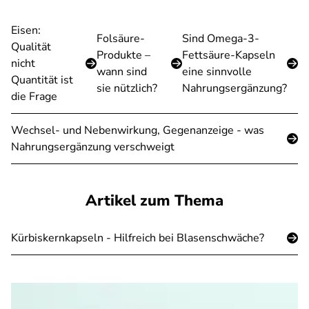
Eisen:
Folsäure-
Sind Omega-3-
Qualität
Produkte –
Fettsäure-Kapseln
nicht
wann sind
eine sinnvolle
Quantität ist
sie nützlich?
Nahrungsergänzung?
die Frage
Wechsel- und Nebenwirkung, Gegenanzeige - was
Nahrungsergänzung verschweigt
Artikel zum Thema
Kürbiskernkapseln - Hilfreich bei Blasenschwäche?