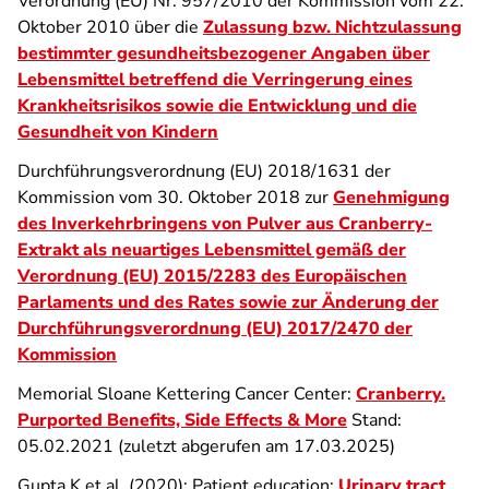
Verordnung (EU) Nr. 957/2010 der Kommission vom 22.
Oktober 2010 über die
Zulassung bzw. Nichtzulassung
bestimmter gesundheitsbezogener Angaben über
Lebensmittel betreffend die Verringerung eines
Krankheitsrisikos sowie die Entwicklung und die
Gesundheit von Kindern
Durchführungsverordnung (EU) 2018/1631 der
Kommission vom 30. Oktober 2018 zur
Genehmigung
des Inverkehrbringens von Pulver aus Cranberry-
Extrakt als neuartiges Lebensmittel gemäß der
Verordnung (EU) 2015/2283 des Europäischen
Parlaments und des Rates sowie zur Änderung der
Durchführungsverordnung (EU) 2017/2470 der
Kommission
Memorial Sloane Kettering Cancer Center:
Cranberry.
Purported Benefits, Side Effects & More
Stand:
05.02.2021 (zuletzt abgerufen am 17.03.2025)
Gupta K et al. (2020): Patient education:
Urinary tract