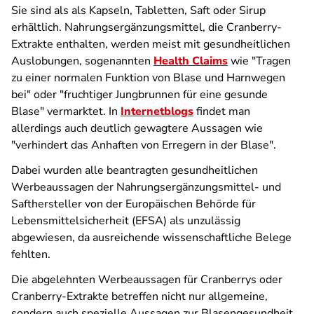
Sie sind als als Kapseln, Tabletten, Saft oder Sirup
erhältlich. Nahrungsergänzungsmittel, die Cranberry-
Extrakte enthalten, werden meist mit gesundheitlichen
Auslobungen, sogenannten
Health Claims
wie "Tragen
zu einer normalen Funktion von Blase und Harnwegen
bei" oder "fruchtiger Jungbrunnen für eine gesunde
Blase" vermarktet. In
Internetblogs
findet man
allerdings auch deutlich gewagtere Aussagen wie
"verhindert das Anhaften von Erregern in der Blase".
Dabei wurden alle beantragten gesundheitlichen
Werbeaussagen der Nahrungsergänzungsmittel- und
Safthersteller von der Europäischen Behörde für
Lebensmittelsicherheit (EFSA) als unzulässig
abgewiesen, da ausreichende wissenschaftliche Belege
fehlten.
Die abgelehnten Werbeaussagen für Cranberrys oder
Cranberry-Extrakte betreffen nicht nur allgemeine,
sondern auch spezielle Aussagen zur Blasengesundheit,