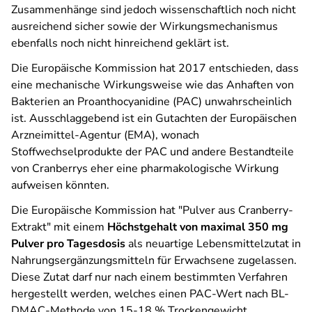
Zusammenhänge sind jedoch wissenschaftlich noch nicht
ausreichend sicher sowie der Wirkungsmechanismus
ebenfalls noch nicht hinreichend geklärt ist.
Die Europäische Kommission hat 2017 entschieden, dass
eine mechanische Wirkungsweise wie das Anhaften von
Bakterien an Proanthocyanidine (PAC) unwahrscheinlich
ist. Ausschlaggebend ist ein Gutachten der Europäischen
Arzneimittel-Agentur (EMA), wonach
Stoffwechselprodukte der PAC und andere Bestandteile
von Cranberrys eher eine pharmakologische Wirkung
aufweisen könnten.
Die Europäische Kommission hat "Pulver aus Cranberry-
Extrakt" mit einem
Höchstgehalt von maximal 350 mg
Pulver pro Tagesdosis
als neuartige Lebensmittelzutat in
Nahrungsergänzungsmitteln für Erwachsene zugelassen.
Diese Zutat darf nur nach einem bestimmten Verfahren
hergestellt werden, welches einen PAC-Wert nach BL-
DMAC-Methode von 15-18 % Trockengewicht