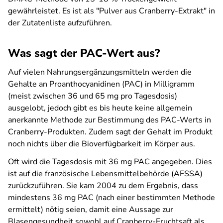
gewährleistet. Es ist als "Pulver aus Cranberry-Extrakt" in
der Zutatenliste aufzuführen.
Was sagt der PAC-Wert aus?
Auf vielen Nahrungsergänzungsmitteln werden die
Gehalte an Proanthocyanidinen (PAC) in Milligramm
(meist zwischen 36 und 65 mg pro Tagesdosis)
ausgelobt, jedoch gibt es bis heute keine allgemein
anerkannte Methode zur Bestimmung des PAC-Werts in
Cranberry-Produkten. Zudem sagt der Gehalt im Produkt
noch nichts über die Bioverfügbarkeit im Körper aus.
Oft wird die Tagesdosis mit 36 mg PAC angegeben. Dies
ist auf die französische Lebensmittelbehörde (AFSSA)
zurückzuführen. Sie kam 2004 zu dem Ergebnis, dass
mindestens 36 mg PAC (nach einer bestimmten Methode
ermittelt) nötig seien, damit eine Aussage zur
Blasengesundheit sowohl auf Cranberry-Fruchtsaft als