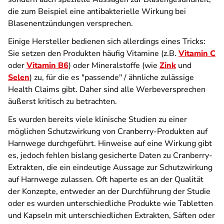
die zum Beispiel eine antibakterielle Wirkung bei
Blasenentzündungen versprechen.
Einige Hersteller bedienen sich allerdings eines Tricks:
Sie setzen den Produkten häufig Vitamine (z.B.
Vitamin C
oder
Vitamin B6
) oder Mineralstoffe (wie
Zink
und
Selen
) zu, für die es "passende" / ähnliche zulässige
Health Claims gibt. Daher sind alle Werbeversprechen
äußerst kritisch zu betrachten.
Es wurden bereits viele klinische Studien zu einer
möglichen Schutzwirkung von Cranberry-Produkten auf
Harnwege durchgeführt. Hinweise auf eine Wirkung gibt
es, jedoch fehlen bislang gesicherte Daten zu Cranberry-
Extrakten, die ein eindeutige Aussage zur Schutzwirkung
auf Harnwege zulassen. Oft haperte es an der Qualität
der Konzepte, entweder an der Durchführung der Studie
oder es wurden unterschiedliche Produkte wie Tabletten
und Kapseln mit unterschiedlichen Extrakten, Säften oder