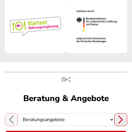
Beratung & Angebote
Choose a section