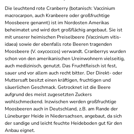
Die leuchtend rote Cranberry (botanisch:
Vaccinium
macrocarpon
, auch Kranbeere oder großfruchtige
Moosbeere genannt) ist im Nordosten Amerikas
beheimatet und wird dort großflächig angebaut. Sie ist
mit unserer heimischen Preiselbeere (
Vaccinium vitis-
idaea
) sowie der ebenfalls rote Beeren tragenden
Moosbeere (
V. oxycoccos
) verwandt. Cranberrys wurden
schon von den amerikanischen Ureinwohnern vielseitig,
auch medizinisch, genutzt. Das Fruchtfleisch ist fest,
sauer und vor allem auch recht bitter. Der Direkt- oder
Muttersaft besitzt einen kräftigen, fruchtigen und
säuerlichen Geschmack. Getrocknet ist die Beere
aufgrund des meist zugesetzten Zuckers
wohlschmeckend. Inzwischen werden großfruchtige
Moosbeeren auch in Deutschland, z.B. am Rande der
Lüneburger Heide in Niedersachsen, angebaut, da sich
der sandige und leicht feuchte Heideboden gut für den
Anbau eignet.