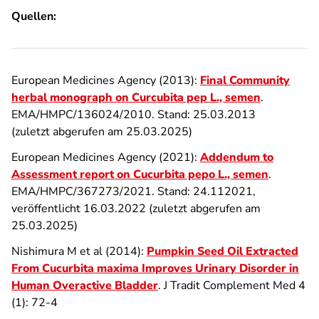
Quellen:
European Medicines Agency (2013):
Final Community
herbal monograph on Curcubita pep L., semen
.
EMA/HMPC/136024/2010. Stand: 25.03.2013
(zuletzt abgerufen am 25.03.2025)
European Medicines Agency (2021):
Addendum to
Assessment report on Cucurbita pepo L., semen
.
EMA/HMPC/367273/2021. Stand: 24.112021,
veröffentlicht 16.03.2022 (zuletzt abgerufen am
25.03.2025)
Nishimura M et al (2014):
Pumpkin Seed Oil Extracted
From Cucurbita maxima Improves Urinary Disorder in
Human Overactive Bladder
. J Tradit Complement Med 4
(1): 72-4