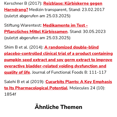
Kerschner B (2017):
Reizblase: Kürbiskerne gegen
Harndrang?
Medizin transparent, Stand: 23.02.2017
(zuletzt abgerufen am 25.03.2025)
Stiftung Warentest:
Medikamente im Test -
Pflanzliches Mittel Kürbissamen
. Stand: 30.05.2023
(zuletzt abgerufen am 25.03.2025)
Shim B et al. (2014):
A randomized double-blind
placebo-controlled clinical trial of a product containing
pumpkin seed extract and soy germ extract to improve
overactive bladder-related voiding dysfunction and
quality of life
. Journal of Functional Foods 8: 111-117
Salehi B et al (2019):
Cucurbits Plants: A Key Emphasis
to Its Pharmacological Potential
. Molecules 24 (10):
1854f
Ähnliche Themen