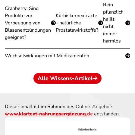
Rein
Cranberry: Sind
pflanzlich
Produkte zur
Kürbiskernextrakte
heißt
Vorbeugung von
– natürliche
nicht
Blasenentzündungen
Prostatawirkstoffe?
immer
geeignet?
harmlos
Wechselwirkungen mit Medikamenten
Alle Wissens-Artikel
Dieser Inhalt ist im Rahmen des Online-Angebots
www.klartext-nahrungsergänzung.de
entstanden.