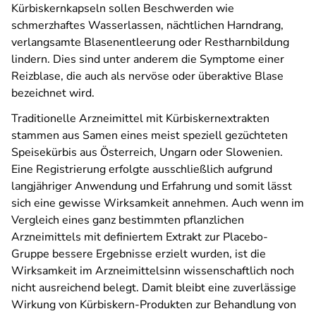
Kürbiskernkapseln sollen Beschwerden wie
schmerzhaftes Wasserlassen, nächtlichen Harndrang,
verlangsamte Blasenentleerung oder Restharnbildung
lindern. Dies sind unter anderem die Symptome einer
Reizblase, die auch als nervöse oder überaktive Blase
bezeichnet wird.
Traditionelle Arzneimittel mit Kürbiskernextrakten
stammen aus Samen eines meist speziell gezüchteten
Speisekürbis aus Österreich, Ungarn oder Slowenien.
Eine Registrierung erfolgte ausschließlich aufgrund
langjähriger Anwendung und Erfahrung und somit lässt
sich eine gewisse Wirksamkeit annehmen. Auch wenn im
Vergleich eines ganz bestimmten pflanzlichen
Arzneimittels mit definiertem Extrakt zur Placebo-
Gruppe bessere Ergebnisse erzielt wurden, ist die
Wirksamkeit im Arzneimittel­sinn wissenschaftlich noch
nicht ausreichend belegt. Damit bleibt eine zuverlässige
Wirkung von Kürbiskern-Produkten zur Behandlung von