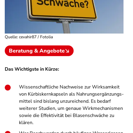
Quelle
:
cevahir87 / Fotolia
Beratung & Angebote
Das Wichtigste in Kürze:
Wissenschaftliche Nachweise zur Wirksamkeit
von Kürbiskern­kapseln als Nahrungs­ergänzungs­
mittel sind bislang unzureichend. Es bedarf
weiterer Studien, um genaue Wirkmechanismen
sowie die Effektivität bei Blasenschwäche zu
klären.