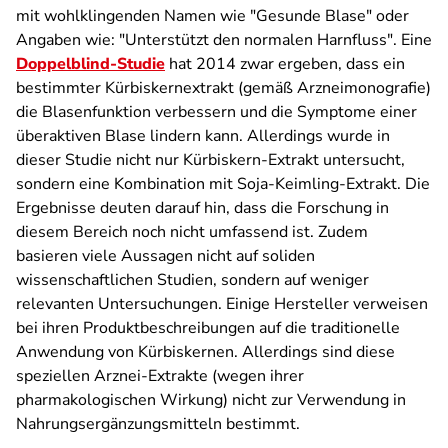
mit wohlklingenden Namen wie "Gesunde Blase" oder
Angaben wie: "Unterstützt den normalen Harnfluss". Eine
Doppelblind-Studie
hat 2014 zwar ergeben, dass ein
bestimmter Kürbiskernextrakt (gemäß Arzneimonografie)
die Blasenfunktion verbessern und die Symptome einer
überaktiven Blase lindern kann. Allerdings wurde in
dieser Studie nicht nur Kürbiskern-Extrakt untersucht,
sondern eine Kombination mit Soja-Keimling-Extrakt. Die
Ergebnisse deuten darauf hin, dass die Forschung in
diesem Bereich noch nicht umfassend ist. Zudem
basieren viele Aussagen nicht auf soliden
wissenschaftlichen Studien, sondern auf weniger
relevanten Untersuchungen. Einige Hersteller verweisen
bei ihren Produktbeschreibungen auf die traditionelle
Anwendung von Kürbiskernen. Allerdings sind diese
speziellen Arznei-Extrakte (wegen ihrer
pharmakologischen Wirkung) nicht zur Verwendung in
Nahrungsergänzungsmitteln bestimmt.