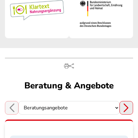
Beratung & Angebote
Choose a section