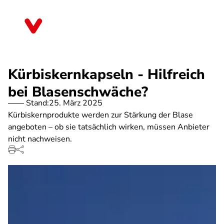
Direkt
zum
Baden-Württemberg
Inhalt
Kürbiskernkapseln - Hilfreich
bei Blasenschwäche?
Stand:
25. März 2025
Kürbiskernprodukte werden zur Stärkung der Blase
angeboten – ob sie tatsächlich wirken, müssen Anbieter
nicht nachweisen.