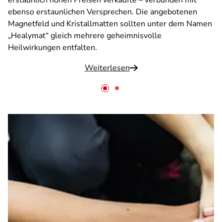
erstaunlich hohen Preisen verkaufte – verbunden mit
ebenso erstaunlichen Versprechen. Die angebotenen
Magnetfeld­ und Kristallmatten sollten unter dem Namen
„Healymat“ gleich mehrere geheimnisvolle
Heilwirkungen entfalten.
Weiterlesen