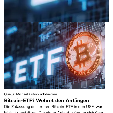
Quelle
:
Michael / stock.adobe.com
Bitcoin-ETF? Wehret den Anfängen
Die Zulassung des ersten Bitcoin-ETF in den USA war
höchst umstritten. Die einen Anbieter freuen sich über