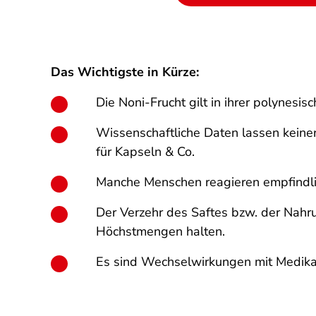
Das Wichtigste in Kürze:
Die Noni-Frucht gilt in ihrer polynesi
Wissenschaftliche Daten lassen keiner
für Kapseln & Co.
Manche Menschen reagieren empfindlic
Der Verzehr des Saftes bzw. der Nahru
Höchstmengen halten.
Es sind Wechselwirkungen mit Medik