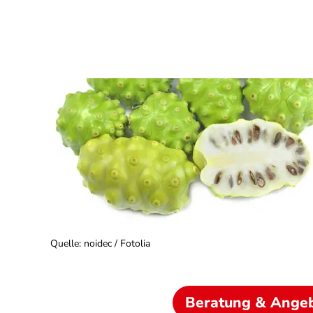
Quelle
:
noidec / Fotolia
Beratung & Ange