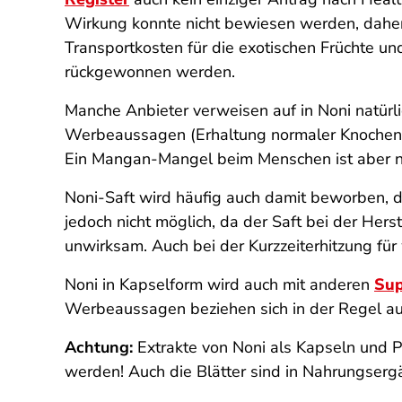
Wirkung konnte nicht bewiesen werden, daher i
Transportkosten für die exotischen Früchte und
rückgewonnen werden.
Manche Anbieter verweisen auf in Noni natü
Werbeaussagen (Erhaltung normaler Knochen, 
Ein Mangan-Mangel beim Menschen ist aber ni
Noni-Saft wird häufig auch damit beworben, da
jedoch nicht möglich, da der Saft bei der Her
unwirksam. Auch bei der Kurzzeiterhitzung fü
Noni in Kapselform wird auch mit anderen
Sup
Werbeaussagen beziehen sich in der Regel auf
Achtung:
Extrakte von Noni als Kapseln und P
werden! Auch die Blätter sind in Nahrungsergä