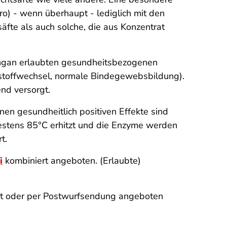
ro) - wenn überhaupt - lediglich mit den
äfte als auch solche, die aus Konzentrat
ngan erlaubten gesundheitsbezogenen
estoffwechsel, normale Bindegewebsbildung).
nd versorgt.
nen gesundheitlich positiven Effekte sind
ndestens 85°C erhitzt und die Enzyme werden
t.
i
kombiniert angeboten. (Erlaubte)
rnet oder per Postwurfsendung angeboten