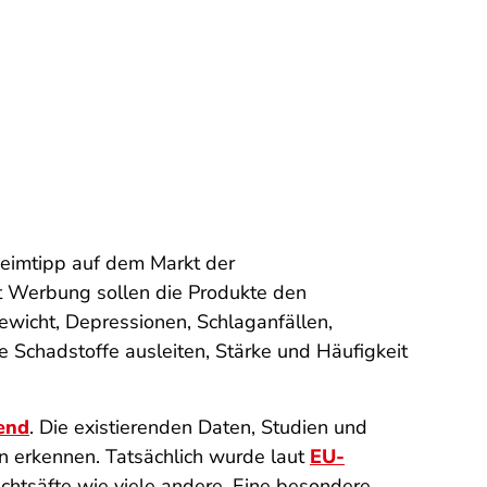
heimtipp auf dem Markt der
t Werbung sollen die Produkte den
ewicht, Depressionen, Schlaganfällen,
 Schadstoffe ausleiten, Stärke und Häufigkeit
rend
. Die existierenden Daten, Studien und
en erkennen. Tatsächlich wurde laut
EU-
uchtsäfte wie viele andere. Eine besondere