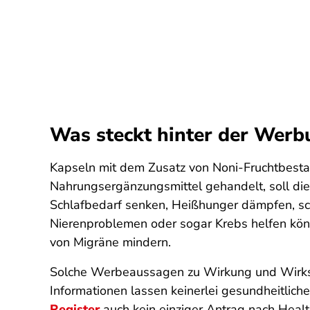
Was steckt hinter der Werb
Kapseln mit dem Zusatz von Noni-Fruchtbesta
Nahrungsergänzungsmittel gehandelt, soll di
Schlafbedarf senken, Heißhunger dämpfen, schm
Nierenproblemen oder sogar Krebs helfen könn
von Migräne mindern.
Solche Werbeaussagen zu Wirkung und Wirk
Informationen lassen keinerlei gesundheitlich
Register
auch kein einziger Antrag nach Healt