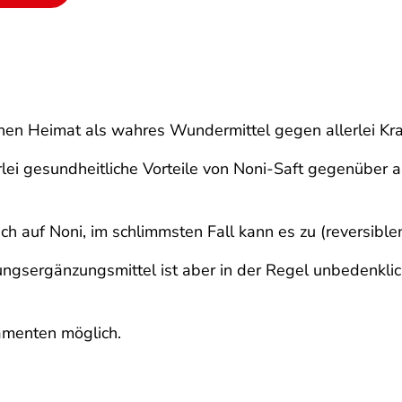
schen Heimat als wahres Wundermittel gegen allerlei Kr
lei gesundheitliche Vorteile von Noni-Saft gegenüber a
h auf Noni, im schlimmsten Fall kann es zu (reversib
ngsergänzungsmittel ist aber in der Regel unbedenklic
amenten möglich.